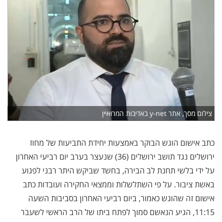
צילום מסך, אתר y-net באדיבות המרואיין
כתב אישום הוגש הבוקר באמצעות יחידת התביעות של מחוז
ירושלים נגד תושב ירושלים (36) שנעצר בערב יום רביעי האחרון
על ידי בלשי תחנת לב הבירה, בחשד שביקש היתר רבני לפגוע
באשת ציבור. על פי השתלשלות וממצאי החקירה ועובדות כתב
אישום זה שהוגש כאמור, ביום רביעי האחרון בסביבות השעה
11:15, הגיע הנאשם סמוך לפתח ביתו של הרב הראשי לשעבר