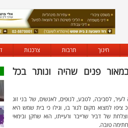
חינוך
תרבות
צרכנות
ד
מאור פנים שהיה ונותר בכל
 לעיר, לסביבה, לטבע, לנופים, לאנשים, של בני זוג
ציפו למצוא מקום לגור בו, וגילו כי בית שמש היא
לחת של דביר שרייבר ורעייתו, הוא שחקן ובימאי
חתימה טובה.