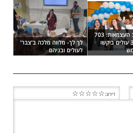
כבוד בערב העצמאות: 703
מתוך 3400 עולים ביקשו
לך לך- מלווה מלכה ב'צבר'
מש
לעולים ובניהם
☆
☆
☆
☆
☆
דירוג: