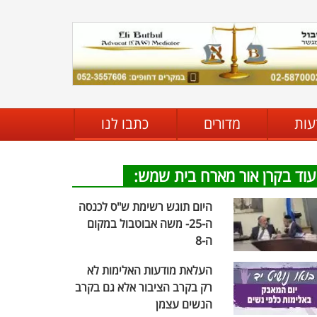
עות
מדורים
כתבו לנו
עוד בקרן אור מארח בית שמש:
היום תוגש רשימת ש"ס לכנסה
ה-25- משה אבוטבול במקום
ה-8
העלאת מודעות האלימות לא
רק בקרב הציבור אלא גם בקרב
הנשים עצמן