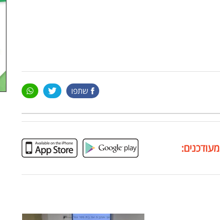
שתפו
מעודכנים: