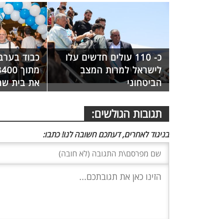
כ- 110 עולים חדשים עלו
לישראל למרות המצב
הביטחוני
את בית ש
תגובות הגולשים:
בניגוד לאחרים, דעתכם חשובה לנו! כתבו: