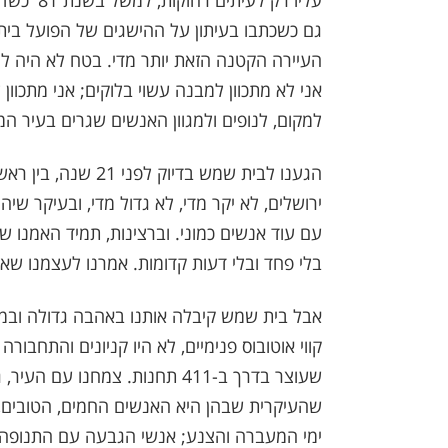
עליו רק ל
גם כשכתבו בעיתון על ההישגים של הפועל בית
העיירה הקטנה הזאת יותר מדי. בטח לא היה לי 
אני לא מתכוון למבנה עשוי בלוקים; אני מתכוו
למקום, לנופים ולמגוון האנשים שגרים בעיר המ
הגענו לבית שמש בדיו
ירושלים, לא יקר מדי, לא גדול מדי, ובעיקר שי
עם עוד אנשים כמוני. וברצינות, תמיד האמנו שא
בלי פחד ובלי דעות קדומות. אמרנו לעצמנו שאם 
שעוצר בדרך ב-411 תחנות. צמחנו
שהעיקרית שבהן היא האנשים החמים, הטובים, ה
ימי המעברה והצנע; אנשי הגבעה עם התנופה 