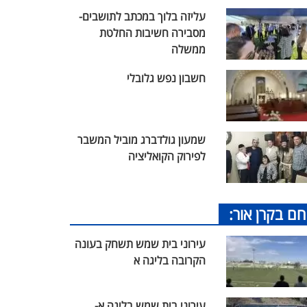
עליזה בלוך במכתב לתושבים-
מסבירה חשיבות החלטת
ממשלה
חשבון נפש גלובלי
שמעון גולדברג מוביל המשבר
לפירוק הקואליציה
חם בקרן אור:
עירוני בית שמש תשחק בעונה
הקרובה בליגה א
עירוני בית שמש בליגה א-