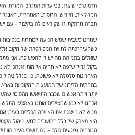
הדמוגרפי שיצרו; בני עדות המגרב, המזרח, האשכ
המרוקאית, היידיש, הרוסית, האמהרית, האנגלית
חברה מרתקת, זו שקוראים לה בקיצור – עם יש
שמחנו כשבית שמש הגיעה לכותרות בנסיבות חיו
כשהעיר זכתה לתווית המפוקפקת של מקום אלים
שואלים בתמיהה מה יש לי לחפש פה. אני מתמ
בקול גדול ש"פה לא תהיה אלימות, אנחנו לא נ
בתחתית הדירוג של המועצות המקומיות בארץ. כן
יותר ויותר אנשים שכבר התייאשו מהסיכוי שהעי
אנחנו לא כמו שמציירים אותנו באמצעי התקשור
ממש לא מייצגת את האווירה הכללית בעיר. אם י
הוא מאבק של כלל התושבים למען ניהול מקצוע
הנוכחית נפגעים כולם – גם תושבי העיר הוותיק