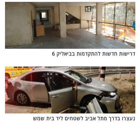
דרישות חדשות להתקדמות בביאליק 6
נעצרו בדרך מתל אביב לשטחים ליד בית שמש