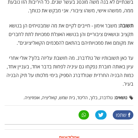
בשנתיים לא בנה משה מונטג בעשר שנים. כל היריבות הזו נובעת
ממה, ממשהו אישי, משהו ציבורי. אני מבקש את כנותך.
תשובה:
משבר אימון - חייבים לקיים את מה שמבטיחים הן בנושא
תקציב ונושאים ציבוריים והן בנושא האצלת סמכויות לתת לחברים
את מקומם ואת סמכויותיהם בהתאם להסכמים הקואליציונים".
עד כאן תשובותיו של גולדברג. מה חושבת עליזה בלוך? אולי אחרי
עיון באותה חוברת נפקחו גם עיניה לפחות בדבר אחד, בעניין אחד,
כמות הבניה החרדית שגולדברג הספיק בימי מלכותו על תיק הבניה
בעיר.
נושאים:
גולדברג, בלוך, הליכוד, בית שמש, קואליציה, אופוזיציה.
שתפו
אפליקציית