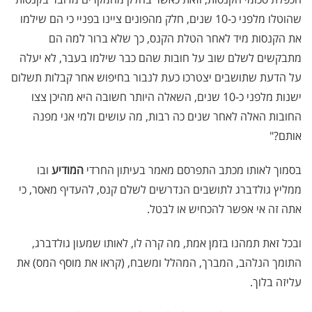
שהוטלו מלפני כ-10 שנים, חלק מהפונים ציינו בפניי כי הם שילמו
את הקנסות מיד לאחר הטלת הקנס, כך שלא ברור למה הם
מתבקשים לשלם שוב על חובות שהם כבר שילמו בעבר, לא יעלה
על הדעת שתושבים יצטרכו כעת לנבור בחיפוש אחר קבלות תשלום
ישנות מלפני כ-10 שנים, השאלה היותר חשובה היא מהיכן צצו
החובות האלה לאחר שנים כה רבות, מה עושים ולמי אני מפנה
אותם?"
בסמוך לאותו מכתב התפרסם מאמר בעיתון החרדי
המודיע
ובו
ממליץ גולדברג לתושבים הנדרשים לשלם קנס, להעדיף מאסר, כי
אתה זה אי אפשר להכחיש או לבטל.
ובכל זאת תמהנו בזמן אמת, מה קרה לו, לאותו שמעון גולדברג,
התומך הנלהב, המברך, המהלל ומשבח, (קראו את מוסף המס) את
עליזה בלוך.