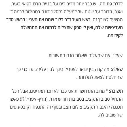
לדלת פתוחה. יש כבר יותר מדיבורים על בניית מרכז רפואי בעיר.
ואגב, מדובר על שטח של למעלה מ־120 דונם בסמיכות לרמה ד'
המיועד לצורך זה.
ראש העיר ד"ר בלוך שמה את העניין בראש סדר
העדיפויות שלה, ואין לי ספק שתצליח לרתום את הממשלה
לקידומה.
שאלנו את שמעל'ה שאלות הנה התשובות.
שאלה:
מה קרה בין ינואר לאפריל בינך לבין עליזה, עד כדי כך
שהחלטת לצאת למלחמה.
תשובה:
" מרוב התרחשויות אני כבר לא זוכר תאריכים, אבל הכל
התחיל סביב התקציב בסביבות חודש אדר, (מרץ- אפריל ?!) כאשר
תכננה להעביר תקציב צילום מצב ובסוף זה התנפח רק בסעיפים
שחשובים לה.