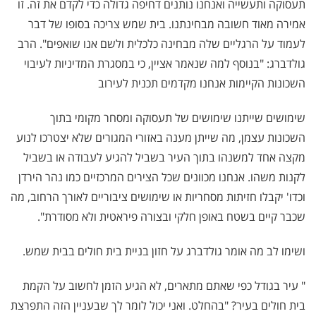
תעסוקה ותעשייה ואנחנו נותנים דחיפה גדולה כדי לקדם את זה. זו
אמירה מאוד חשובה מבחינתנו. בית שמש צריכה בסופו של דבר
לעמוד על הרגליים שלה מבחינה כלכלית ולשם אנו שואפים". הרב
גולדברג: "בנוסף למה שנאמר אציין, כי במסגרת המדיניות לעיבוי
השכונות הקיימות אנחנו מקדמים תכנית לעירוב
שימושים שייתנו שימושים של תעסוקה ומסחר מקומי בתוך
השכונות עצמן, מה שייתן מענה באזורי המגורים שלא יצטרכו לנוע
מקצה אחד למשנהו בתוך העיר בשביל להגיע לעבודה או בשביל
לקנות משהו. אנחנו מכוונים שכל הצירים המרכזיים כמו נהר הירדן
וכדו' יקבלו חזיתות מסחריות או שימושים ציבוריים לאורך הרחוב, מה
שכבר קיים בשטח באופן חלקי ובצורה פיראטית ולא מסודרת".
ושימו לב מה אומר גולדברג על חזון בניית בית חולים בבית שמש.
" עיר בגודל כפי שאתם מתארים, לא הגיע הזמן לחשוב על הקמת
בית חולים בעיר? "בהחלט. ואני יכול לומר לך שבעניין הזה התפרצת