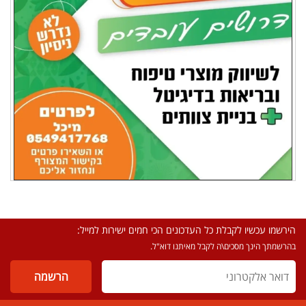
הירשמו עכשיו לקבלת כל העדכונים הכי חמים ישירות למייל:
בהרשמתך הינך מסכים\ה לקבל מאיתנו דוא"ל.