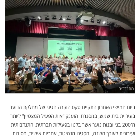
מתנדבים
ביום חמישי האחרון התקיים טקס הוקרה חגיגי של מחלקת הנוער
בעיריית בית שמש, במסגרתו הוענק "אות הפעיל המצטיין" ליותר
מ־200 בני ובנות נוער אשר בלטו בפעילות חברתית, התנדבותית
ועירונית לאורך השנה, והפגינו מנהיגות, אחריות אישית, מסירות