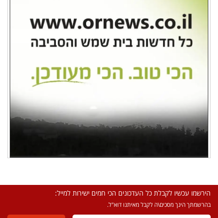
הירשמו עכשיו לקבלת כל העדכונים הכי חמים ישירות למייל:
בהרשמתך הינך מסכים\ה לקבל מאיתנו דוא"ל.