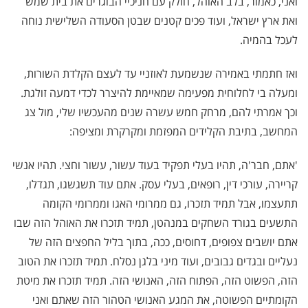
ואני, כאמור, בלב האוהל, חולק עם חניכיי הבוגרים את בית שמש
ואת ארץ ישראל, ועוד פכים קטנים שבטן הסעודה השלישית נוחה
לעכל בהמיה.
ואז חתמתי באמירה שנשמעת לאוזניי עד לעצם הקלדת השורות,
ומעלה בי לחלוחית מפעימה שמאיימת להיצרר לכדי דמעה זולגת.
וכך אמרתי להם, מרחק חמש עשרה שנים מהעכשיו שלי, מול צג
המחשב, בתיבת הקלידים המפזמת ומקרקרת ומציפה:
'אתם, חבר'ה, תהיו בעלי תפקיד בעוד עשור, עשור וחצי. תהיו אנשי
קריירה, עורכי דין, רופאים, בעלי עסק. אתם עוד תשגשגו, תגדלו,
תתעצמו, אבל תמיד תזכרו, גם ממרומי האגו וממרומי הקומה
התשעים בגורד השחקים במנהטן, תמיד תזכרו את האוהל הזה שבו
אתם יושבים צפופים, דחוסים, ככה, בתוך בליל החפצים הזה של
נעליים ובגדים גבובים, ועוד מיני בלגן נסלח. תמיד תזכרו את הטוב
הזה, הפשוט הזה, הפתוח הזה, האנושי הזה. תמיד תזכרו את מיטת
הקומתיים הפשוטה, את המגע האנושי הטהור הזה שאתם ואני