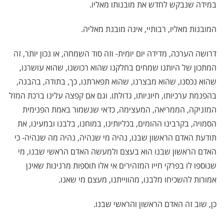
במידה שנבקש לחדש את מובנותו מאליו.
המובנות מאליו, רבותיי, אינה מובנת מאליה.
דרושה הערכה, מדידה יום יומית- וזה סוד השמחה, או נכון יותר, זה
המתכון של היותנו שמחים בחלקנו שהוא רכושנו, שהוא עושרנו,
שהוא נכסנו, שהוא מבצרנו, שהוא תפארתנו, כך, בתודה, בהבנה,
בהפנמת ערכיותו, חיוניותו, גדולתו. וגם אם קפצה עלינו ברכת המזל
המזניקה, הממריאה, המעצימה, כדאי שנשמור באמת הפנימית
הסמויה, בקרבינו ההומים, בכליותינו, במוחנו, בלבנו ובמעינו, את
תודעת האדם הראשון שבנו, נהיה מי שנהיה, נהיה מה שנהיה- כי
האדם הראשון שבנו הוא בעצם ולמעשה האדם הראשי שבנו, מי
שנוספו לו בפרקי חייו המזהירים אי אלו תוספות מרנינות שאינן
אמורות להשכיחו מלבנו, מהווייתנו, מעצם מי שאנו.
כן, שוב זה האדם הראשון והראשי שבנו.