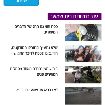
עוד במדורים בית שמש:
פסח הוא גם החג של הדברים
המיותרים
שלא נתעייף מהורינו המזדקנים,
הדועכים (נספח לדיבר החמישי)
בית שמש נפרדה מאחד מסמליה
המאירים פנים
לא נבריא עד שהעולם יבריא