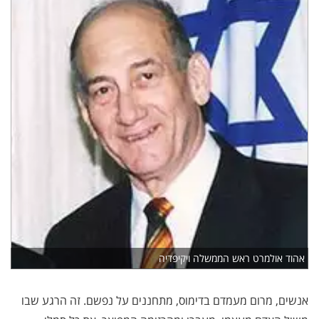
אהוד אולמרט ראש הממשלה ויקיפדיה
אנשים, מרום מעמדם בדימוס, מתחננים על נפשם. זה הרגע שבו