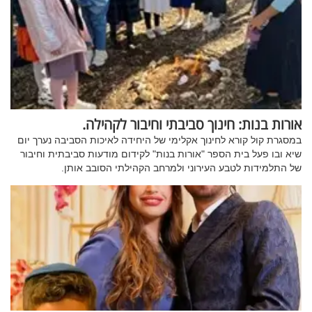
אורות בנות: חינוך סביבתי וחיבור לקהילה.
במסגרת קול קורא לחינוך אקלימי של היחידה לאיכות הסביבה נערך יום
שיא ובו פעל בית הספר "אורות בנות" לקידום מודעות סביבתית וחיבור
של התלמידות לטבע העירוני ולמרחב הקהילתי הסובב אותן
.