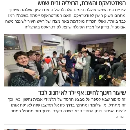
הפודטראקס והשבת, הרצליה ובית שמש
עיריית בית שמש פועלת בימים אלה להשלים את רעיון השלמת שיפוץ
מתחם השוק הישן לפודטראקס, האם הפודטראקס ייפתח בשבת? רמז
כבד ביותר, ואולי הכרזה מוקדמת באה מצדו של ראש העיר לשעבר משה
אבוטבול, בדיון על מכרז הפעלה שיצא לפודטראקס בהרצליה.
שיעור חינוך לחיים: אף ילד לא יחגוג לבד
זה סיפור שבא לספר על מבצע החסד של תלמידי אמית נחשון, כאן וכך
זה מתחיל. מי שלומד ומתחנך בדרך כזו אל תחשבו שזה לא יקח אותו
להיות הגיבור ונותן החסד הבא בשדה הקרב. חינוך טוב מתחיל במטה
יהודה...