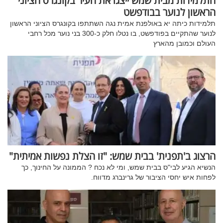
התלמידות מבית שמש ייצגו את העיר בקונגרס הציוני
הראשון לנוער בבודפשט
תלמידות כיתה יא באולפנת אמית נגה השתתפו בקונגרס הציוני הראשון
לנוער שהתקיים בפודפשט, בו נטלו חלק כ-300 בני נוער מכל רחבי
העולם וכמובן מהארץ
הרצוג ב'תפנית' בבית שמש: "זו הצלת נפשות אמיתית"
הנשיא הגיע לבי"ס בבית שמש, ומי לא נכח ? הממונה על החינוך, כך
לפחות איש יחסי הציבור של גרינברג מדווח.