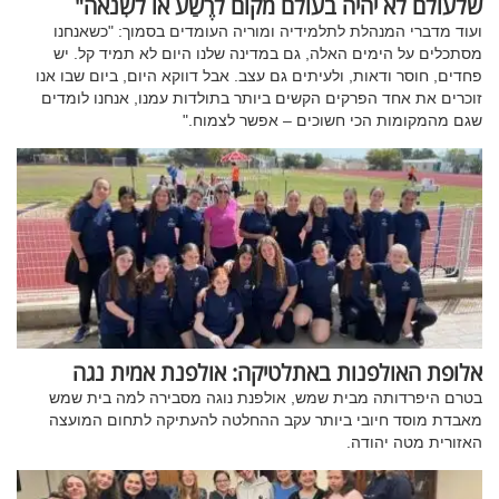
שלעולם לא יהיה בעולם מקום לרֶשַע או לשִנאה"
ועוד מדברי המנהלת לתלמידיה ומוריה העומדים בסמוך: "כשאנחנו
מסתכלים על הימים האלה, גם במדינה שלנו היום לא תמיד קל. יש
פחדים, חוסר ודאות, ולעיתים גם עצב. אבל דווקא היום, ביום שבו אנו
זוכרים את אחד הפרקים הקשים ביותר בתולדות עמנו, אנחנו לומדים
שגם מהמקומות הכי חשוכים – אפשר לצמוח."
אלופת האולפנות באתלטיקה: אולפנת אמית נגה
בטרם היפרדותה מבית שמש, אולפנת נוגה מסבירה למה בית שמש
מאבדת מוסד חיובי ביותר עקב ההחלטה להעתיקה לתחום המועצה
האזורית מטה יהודה.