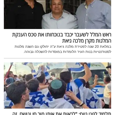
ראש המלל לשעבר יכבד בנוכחותו את טכס הענקת
המלגות מקרן מלכה גיאת
במלאת 20 שנה לפטירת מלכה גיאת ע"ה יחולקו גם השנה מלגות
לסטודנטיות בנות העיר הלומדות במוסדות להשכלה גבוהה.
תלמיד לפני גיוס: "לראות את איתן מור חי ונושם, זה