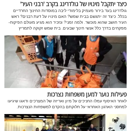
כיצד יתקבל מינויו של גולדרינג בקרב 'רבני העיר'
גולדרינג בעד בירור מעמיק בלימודי ליבה במוסדות החינוך החרדיים
בכלל. כיצד זה יתגשם בבית שמש? האם מינויו על דעת רבנים? ראש
העיר חושב שהוא מוכשר. ולמה זמני? ונזכיר הוא מגיע מעולם הפיקוח-
מפקחים בדרך כלל אנשי חינוך שבעים. בית שמש זקוקה לתמריץ
פעילות נוער למען משפחות נצרכות
לאחר האיסוף עמלו החניכים על מיון ואריזה של המצרכים ודאגו שיגיעו
למחסני הארגון האחראי על חלוקתם בהקדם למשפחות הנצרכות.