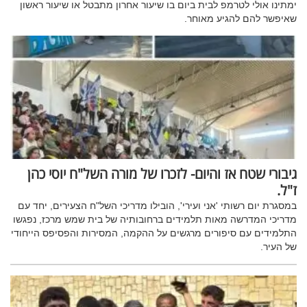
ימתינו אולי לטרמפ לבית ביום בו שיעור אחרון מתבטל או שיעור ראשון
שאיפשר להם להגיע מאוחר.
גיבורי שטח אז והיום- לזכרו של מורה השל"ח יוסי כהן
ז"ל.
במסגרת יום רשותי 'אני ועירי', הובילו מדריכי השל"ח הצעירים, יחד עם
מדריכי המדרשה מאות תלמידים ברחובותיה של בית שמש מרכז, נפגשו
התלמידים עם סיפורים מרגשים על ההקמה, המסירות והפסיפס הייחודי
של העיר.