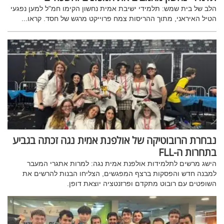
הלב של בית שמש: תלמידי ישיבת אמית נחשון הקימו חמ"ל למען נפגעי
הטיל האיראני, מתוך ההריסות צמח פרוייקט מרגש של חסד. קראו...
נבחרת הרובוטיקה של אולפנת אמית נגה זכתה בגביע
בתחרות ה-FLL
הישג מרשים לתלמידות אולפנת אמית נגה: למרות אתגרי המעבר
למבנה חדש והפסקות ברצף המפגשים, הצליחו הבנות להרשים את
השופטים עם רובוט מתקדם ופרזנטציה יוצאת דופן.