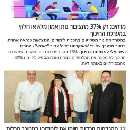
מדהים: רק 37% מהציבור נותן אמון מלא או חלקי
במערכת החינוך
במשרד החינוך משקיעים בתכנית לימודים, המציאות כנראה אחרת.
בסקר שנערך על ידי 'גיאוקרטוגרפיה' עבור "יאסא" - המרכז
הישראלי למצוינות בחינוך.
73% מהדתיים-חרדיים חושבים שמערכת
החינוך לא מכינה את התלמידים בצורה טובה מספיק לחיים ו-62%
מהמסורתיים באותה דעה.
22 מהנדסות חרדיות סיימו את לימודיהן בסמינר תכלית