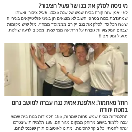
מי ניסה לסלק את בנו של פעיל הציבור?
לא ייאמן שזה קורה בבית שמש של שנת 2025. פעיל ציבור, ואשתו
שמתנדבת בכוח בטחוני חשוב לא מוצאים חן בעיני פוליטיקאים בעירייה
שעשו הכל כדי לסלק את בנם יקירם מממוסד ממח"י. מזל שיש מקומות
שבהם המקצועיות גוברת על הרתיעה ממי שאינו מסכים לדעה שולטת.
מגעיל ומקומם!!!
החל מאתמול: אולפנת אמית נגה עברה למושב נחם
במטה יהודה
התלמידות מבית שמש פחות שמחות, 185 תלמידות בנות בית שמש
עברו ללמוד בישוב מרוחק ממקום מגוריהם. 185 תלמידות שיצטרכו
עתה להמתין כל בוקר להסעות, ימתינו לאוטובוס תורן שנכנס לנחם,