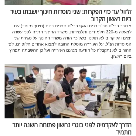
זלזול עד כדי הפקרות: שני מוסדות חינוך יושבתו בעיר
ביום ראשון הקרוב
מדובר בבי"ס חב"ד בנים ואגף בבי"ס תפנית בנות (חינוך מיוחד) עם
למעלה מ-320 תלמידים ותלמידות. משרד החינוך התרה לפני עשרה
ימים והליקויים לא תוקנו, בשל כך הורה משרד החינוך על סגירת שני
המוסדות הנ"ל. על העירייה מוטלת החובה למצוא אתרים חלופיים. לפי
ההורים לא נתקבלה כל הודעה מטעם העירייה ועל כן ההשבתה תפרוץ
ביום ראשון.
הדרך לאקדמיה לפני בוגרי נחשון פתוחה השנה יותר
מתמיד