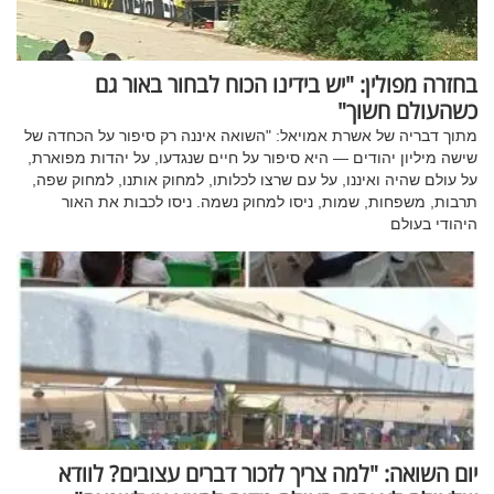
בחזרה מפולין: "יש בידינו הכוח לבחור באור גם
כשהעולם חשוך"
מתוך דבריה של אשרת אמויאל: "השואה איננה רק סיפור על הכחדה של
שישה מיליון יהודים — היא סיפור על חיים שנגדעו, על יהדות מפוארת,
על עולם שהיה ואיננו, על עם שרצו לכלותו, למחוק אותנו, למחוק שפה,
תרבות, משפחות, שמות, ניסו למחוק נשמה. ניסו לכבות את האור
היהודי בעולם
יום השואה: "למה צריך לזכור דברים עצובים? לוודא