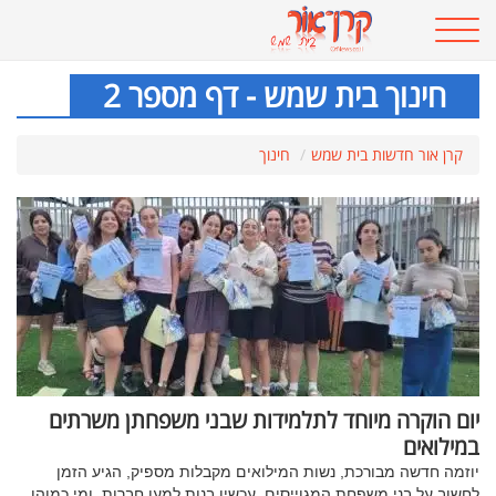
חינוך בית שמש - דף מספר 2
קרן אור חדשות בית שמש
חינוך
יום הוקרה מיוחד לתלמידות שבני משפחתן משרתים
במילואים
יוזמה חדשה מבורכת, נשות המילואים מקבלות מספיק, הגיע הזמן
לחשוב על בני משפחת המגוייסים. עכשיו בנות למען חברות, ומי כמוהן