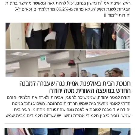
ראש ישיבת אמי"ת נחשון בנחם, יכול להיות גאה ומאושר מהישגי בחינות
הבגרות לשנת תשפ"ה, לא פחות מ-86.2% מהתלמידים זכאים ל-5
יחידות לימוד!!!
חנוכת הבית באולפנת אמית נגה שעברה למבנה
החדש במועצה האזורית מטה יהודה
תודה למטה יהודה, שממשיכה להפגין אבירות ולארח את תלמידי הזרם
הדתי לאומי מהעיר בית שמש החרדית בתחומה. השבוע נחנך במטה
יהודה עוד מבנה לטובת אולפנת נוגה שהתפנתה מתחומי העיר בית
שמש. נזכיר כי בין תלמידי אמי"ת נחשון יש עשרות תלמידים מבית שמש.