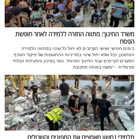
משרד החינוך: מתווה החזרה ללמידה לאחר חופשת
הפסח
בימים חמישי ושישי הקרובים לא יחול כל שינוי במתווה הלמידה
המתוכנן, ככל שלא יחול שינוי במדיניות ההתגוננות של פיקוד העורף.
המענים הקיימים עבור החינוך המיוחד, נוער בסיכון והפעילות הבלתי
פורמלית - יימשכו באותה מתכונת.
תלמידי נחשון מאמצים את המפונים והשכולים