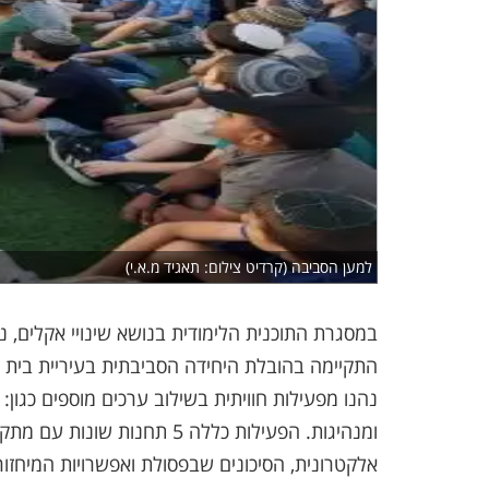
למען הסביבה (קרדיט צילום: תאגיד מ.א.י)
במסגרת התוכנית הלימודית בנושא שינויי אקלים, נ
התקיימה בהובלת היחידה הסביבתית בעיריית בית ש
נהנו מפעילות חוויתית בשילוב ערכים מוספים כגון:
ומנהיגות. הפעילות כללה 5 תח
אלקטרונית, הסיכונים שבפסולת ואפשרויות המיחזור