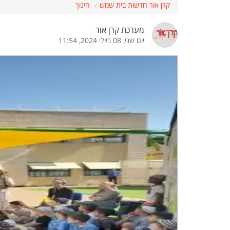
קרן אור חדשות בית שמש
חינוך
הדגשת קישורים
הדגשת כותרות
מערכת קרן אור
יום שני, 08 ביולי 2024, 11:54
כבר
כיבוי הבהובים
התאמת קריאה
ההגדרות
 נגישות
 ESN