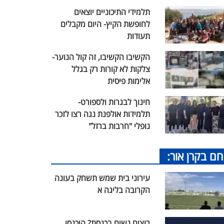
תלמידי התיכוניים יוצאים
לחופשת הקיץ- היום מקבלים
תעודות
הקשיבו הקשיבו, זה קול הנוער-
צלקות לא קורות רק בגלל
אלימות פיסית
חינוך לבגרות ולספורט-
תלמידות אולפנת נגה רצו לזכר
נופלי "חרבות ברזל"
חם בקרן אור:
עירוני בית שמש תשחק בעונה
הקרובה בליגה א
רוצים נשים בכנסת? היכנסו