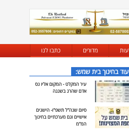
עות
מדורים
כתבו לנו
עוד בחינוך בית שמש:
עיר המקלט - המקום אליו נס
אדם שהרג בשגגה
סיום שנה"ל תשפ"ו- הישגים
אישיים וגם מערכתיים בחינוך
המ"מ