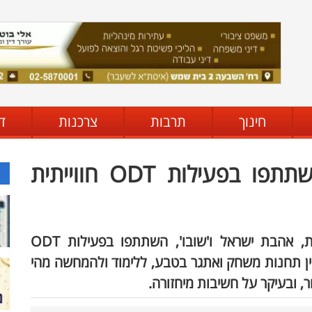
חינוך
תרבות
צרכנות
ד
תלמידי בתי הספר בעיר השתתפו בפעילות ODT חווייתית
ות, אהבת ישראל ו'שובו', השתתפו בפעילות
ODT
בין תחנות משחק ואתגר בטבע, ללימוד ולהמחשה מהי
, ובעיקר על חשיבות מיחזורה.