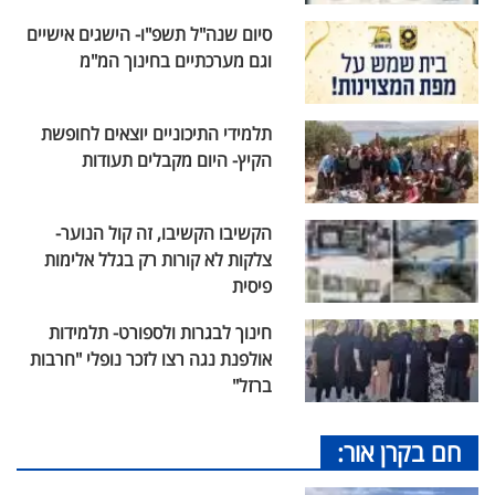
סיום שנה"ל תשפ"ו- הישגים אישיים
וגם מערכתיים בחינוך המ"מ
תלמידי התיכוניים יוצאים לחופשת
הקיץ- היום מקבלים תעודות
הקשיבו הקשיבו, זה קול הנוער-
צלקות לא קורות רק בגלל אלימות
פיסית
חינוך לבגרות ולספורט- תלמידות
אולפנת נגה רצו לזכר נופלי "חרבות
ברזל"
חם בקרן אור: