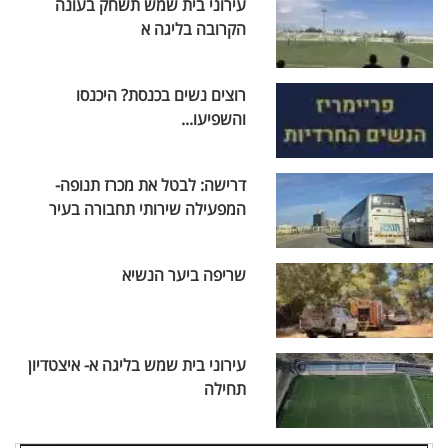
עירוני בית שמש תשחק בעונה
הקרובה בליגה א
רוצים נשים בכנסת? היכנסו
והשפיעו...
דרישה: לבטל את מכרז תנופה-
המפעילה שירותי תחבורה בעיר
שריפה ביער הנשיא
עירוני בית שמש בליגה א- איצטדיון
תחילה