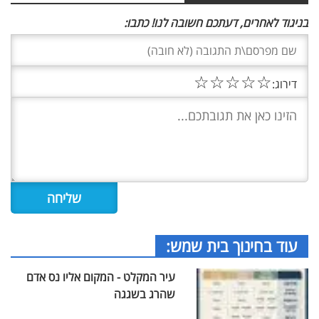
בניגוד לאחרים, דעתכם חשובה לנו! כתבו:
☆
☆
☆
☆
☆
דירוג:
עוד בחינוך בית שמש:
עיר המקלט - המקום אליו נס אדם
שהרג בשגגה