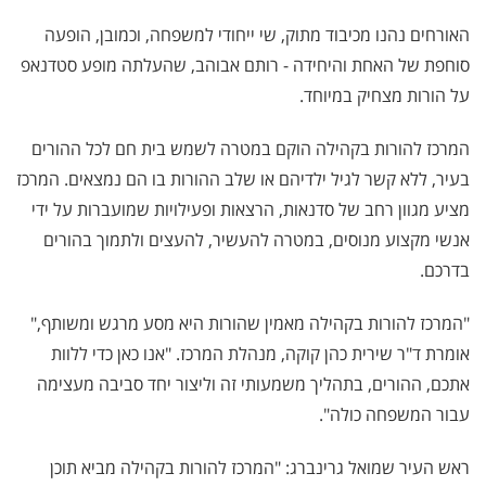
האורחים נהנו מכיבוד מתוק, שי ייחודי למשפחה, וכמובן, הופעה
סוחפת של האחת והיחידה - רותם אבוהב, שהעלתה מופע סטדנאפ
על הורות מצחיק במיוחד.
המרכז להורות בקהילה הוקם במטרה לשמש בית חם לכל ההורים
בעיר, ללא קשר לגיל ילדיהם או שלב ההורות בו הם נמצאים. המרכז
מציע מגוון רחב של סדנאות, הרצאות ופעילויות שמועברות על ידי
אנשי מקצוע מנוסים, במטרה להעשיר, להעצים ולתמוך בהורים
בדרכם.
"המרכז להורות בקהילה מאמין שהורות היא מסע מרגש ומשותף,"
אומרת ד"ר שירית כהן קוקה, מנהלת המרכז. "אנו כאן כדי ללוות
אתכם, ההורים, בתהליך משמעותי זה וליצור יחד סביבה מעצימה
עבור המשפחה כולה".
ראש העיר שמואל גרינברג: "המרכז להורות בקהילה מביא תוכן