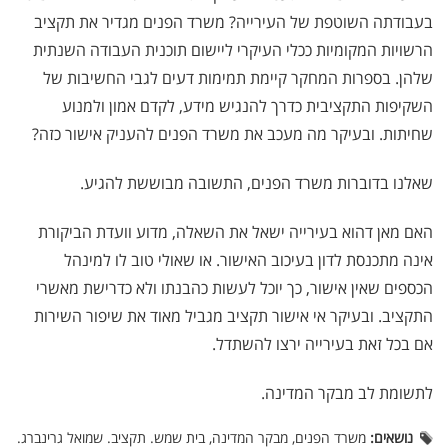
בעבודתה השוטפת של העירייה? משרד הפנים מגדיר את תקציב
הרשויות המקומיות ככלי העיקרי ליישום תוכנית העבודה השנתית
שלהן. בספרות המחקר קיימת תמימות דעים לגבי החשיבות של
השקיפות התקציבית כדרך להנגיש מידע, לקדם אמון ולמנוע
שחיתות. ובעיקר מה מעכב את משרד הפנים להעניק אישור כזה?
שאלנו בדוברות משרד הפנים, התשובה מבוששת להגיע.
האם מאן דהוא בעירייה ישאל את השאלה, מדוע וועדת הביקורת
אינה מתכנסת לדון בעיכוב האישור. או שאולי טוב לו למינהל
הכספים שאין אישור, כך יוכל לעשות כהבנתו ולא כדרישת מאשרי
התקציב. ובעיקר אי אישור תקציב מגביל מאוד את שיפור השירות
אם בכל זאת בעירייה ירצו להשתדל.
לתשומת לב מבקר המדינה.
נושאים:
משרד הפנים, מבקר המדינה, בית שמש. תקציב. שמואל גרינברג.