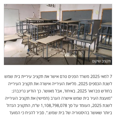
תקציב שיקום
7 למאי 2025 משרד הפנים טרם אישר את תקציב עיריית בית שמש
לשנת הכספים 2025. מליאת העירייה אישרה את תקציב העירייה
בחודש פברואר 2025. באיחוד, אבל מאושר. כך הודיע גרינברג:
"מועצת העיר בית שמש אישרה הערב (חמישי) את תקציב העירייה
לשנת 2025, העומד על סך 1,108,798,078 ש"ח, התקציב הגדול
ביותר שאושר בהיסטוריה של בית שמש.". סביר להניח כי המועד