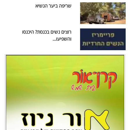
שריפה ביער הנשיא
רוצים נשים בכנסת? היכנסו
והשפיעו...