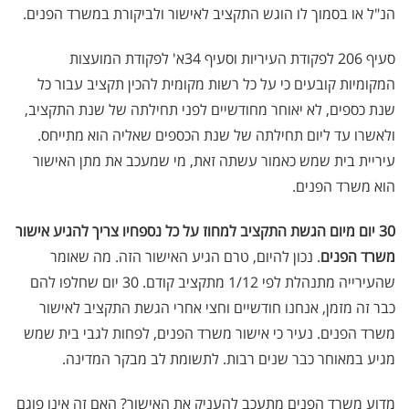
הנ"ל או בסמוך לו הוגש התקציב לאישור ולביקורת במשרד הפנים.
סעיף 206 לפקודת העיריות וסעיף 34א' לפקודת המועצות
המקומיות קובעים כי על כל רשות מקומית להכין תקציב עבור כל
שנת כספים, לא יאוחר מחודשיים לפני תחילתה של שנת התקציב,
ולאשרו עד ליום תחילתה של שנת הכספים שאליה הוא מתייחס.
עיריית בית שמש כאמור עשתה זאת, מי שמעכב את מתן האישור
הוא משרד הפנים.
30 יום מיום הגשת התקציב למחוז על כל נספחיו צריך להגיע אישור
משרד הפנים
. נכון להיום, טרם הגיע האישור הזה. מה שאומר
שהעירייה מתנהלת לפי 1/12 מתקציב קודם. 30 יום שחלפו להם
כבר זה מזמן, אנחנו חודשיים וחצי אחרי הגשת התקציב לאישור
משרד הפנים. נעיר כי אישור משרד הפנים, לפחות לגבי בית שמש
מגיע במאוחר כבר שנים רבות. לתשומת לב מבקר המדינה.
מדוע משרד הפנים מתעכב להעניק את האישור? האם זה אינו פוגם