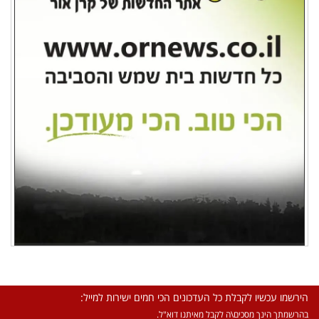
הירשמו עכשיו לקבלת כל העדכונים הכי חמים ישירות למייל:
בהרשמתך הינך מסכים\ה לקבל מאיתנו דוא"ל.