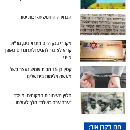
הבחירה החופשית- זכות יסוד
מקררי בנק הדם מתרוקנים, מד"א
קורא לציבור להגיע ולתרום דם באופן
מיידי
קטין בן 15 מבית שמש נעצר בשל
מעשה אלימות בירושלים
חלוץ העיתונות המקומית ומייסד
"ערב ערב באילת" הלך לעולמו
חם בקרן אור: