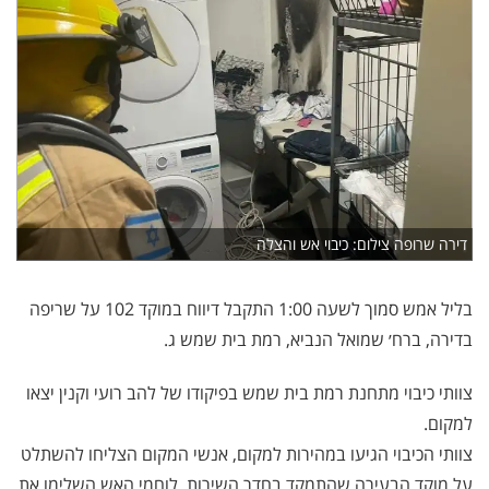
דירה שרופה צילום: כיבוי אש והצלה
בליל אמש סמוך לשעה 1:00 התקבל דיווח במוקד 102 על שריפה
בדירה, ברח׳ שמואל הנביא, רמת בית שמש ג.
צוותי כיבוי מתחנת רמת בית שמש בפיקודו של להב רועי וקנין יצאו
למקום.
צוותי הכיבוי הגיעו במהירות למקום, אנשי המקום הצליחו להשתלט
על מוקד הבעירה שהתמקד בחדר השירות. לוחמי האש השלימו את