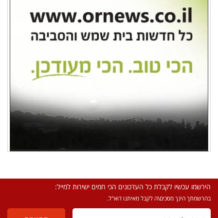
הירשמו עכשיו לקבלת כל העדכונים הכי חמים ישירות למייל:
בהרשמתך הינך מסכים\ה לקבל מאיתנו דוא"ל.