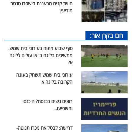
חווית קניה מרעננת בישפרו סנטר
מודיעין
חם בקרן אור:
סוף שבוע מתוח בעירוני בית שמש.
ממשיכים בליגה ב' או עולים לליגה
א?
עירוני בית שמש תשחק בעונה
הקרובה בליגה א
רוצים נשים בכנסת? היכנסו
והשפיעו...
דרישה: לבטל את מכרז תנופה-