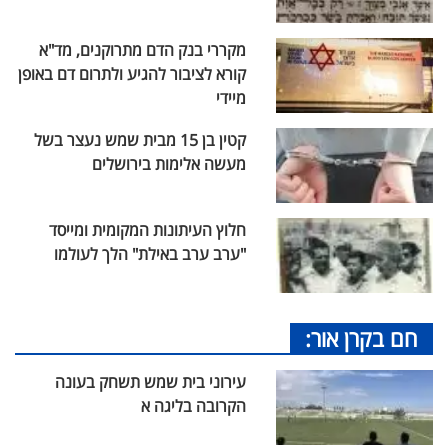
מקררי בנק הדם מתרוקנים, מד"א
קורא לציבור להגיע ולתרום דם באופן
מיידי
קטין בן 15 מבית שמש נעצר בשל
מעשה אלימות בירושלים
חלוץ העיתונות המקומית ומייסד
"ערב ערב באילת" הלך לעולמו
חם בקרן אור:
עירוני בית שמש תשחק בעונה
הקרובה בליגה א