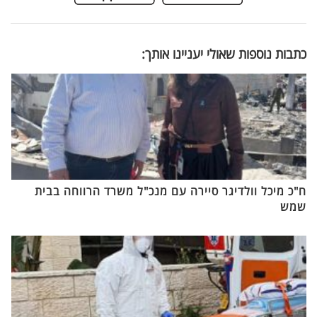
כתבות נוספות שאולי יעניינו אותך:
ח"כ מיכל וולדיגר סיירה עם מנכ"ל משרד הרווחה בבית
שמש