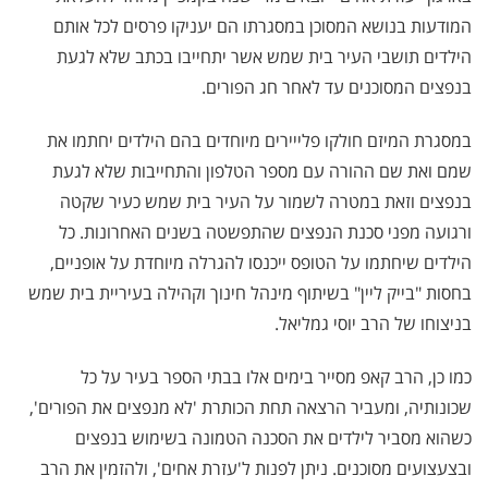
המודעות בנושא המסוכן במסגרתו הם יעניקו פרסים לכל אותם
הילדים תושבי העיר בית שמש אשר יתחייבו בכתב שלא לגעת
בנפצים המסוכנים עד לאחר חג הפורים.
במסגרת המיזם חולקו פלייירים מיוחדים בהם הילדים יחתמו את
שמם ואת שם ההורה עם מספר הטלפון והתחייבות שלא לגעת
בנפצים וזאת במטרה לשמור על העיר בית שמש כעיר שקטה
ורגועה מפני סכנת הנפצים שהתפשטה בשנים האחרונות. כל
הילדים שיחתמו על הטופס ייכנסו להגרלה מיוחדת על אופניים,
בחסות "בייק ליין" בשיתוף מינהל חינוך וקהילה בעיריית בית שמש
בניצוחו של הרב יוסי גמליאל.
כמו כן, הרב קאפ מסייר בימים אלו בבתי הספר בעיר על כל
שכונותיה, ומעביר הרצאה תחת הכותרת 'לא מנפצים את הפורים',
כשהוא מסביר לילדים את הסכנה הטמונה בשימוש בנפצים
ובצעצועים מסוכנים. ניתן לפנות ל'עזרת אחים', ולהזמין את הרב