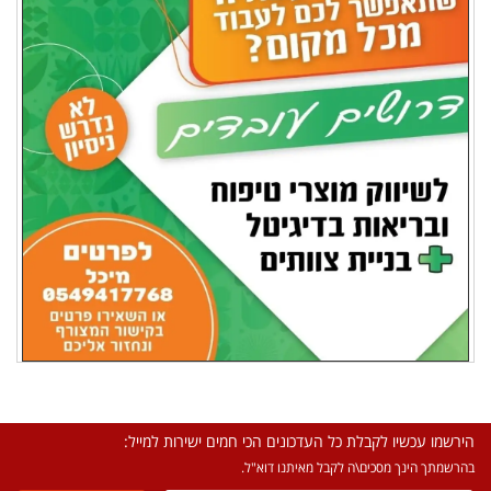
הירשמו עכשיו לקבלת כל העדכונים הכי חמים ישירות למייל:
בהרשמתך הינך מסכים\ה לקבל מאיתנו דוא"ל.