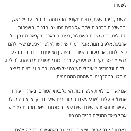
לשמוח.
השנה, ביתר שאת, לנוכח תקופת המלחמה בה מצוי עם ישראל,
וההשלכות הרחבות שלה על רבים מתושבי הדרום, משפחות
החיילים, והמשפחות השכולות, נערכים בארגון לקראת הכנתן של
ארבעת אלפים מנות אוכל חמות שיוגשו לאלפי האנשים שאין להם
כיצד לחגוג את סעודת הפורים. בארגון מציינים כי מדובר במבצע
בהיקף חסר תקדים שמעניק שמחה וכוח למפונים מבתיהם, לחולים,
יולדות וגלמודים שאילולי העזרה של הארגון הם היו שרויים בעצב
מוחלט במהלך ימי השמחה המרוממים.
אם לא די בחלוקת אלפי מנות האוכל בימי הפורים, בארגון "עזרת
אחים" פועלים לשנע עשרות מתנדבים שיעברו ויקראו את המגילה
לעשרות ומאות אנשים ונשים שאין ביכולתם לצאת מהבית לשמוע
את קריאת המגילה בבית הכנסת.
בארגון "עזרת אחים" יוצאים מדי שנה בקמפיין מיוחד להעלאת