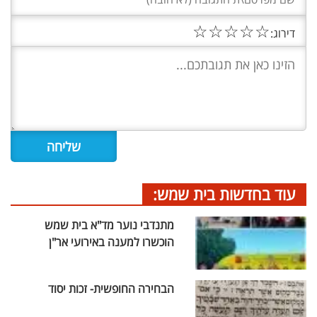
☆
☆
☆
☆
☆
דירוג:
עוד בחדשות בית שמש:
מתנדבי נוער מד"א בית שמש
הוכשרו למענה באירועי אר"ן
הבחירה החופשית- זכות יסוד