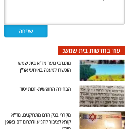
עוד בחדשות בית שמש:
מתנדבי נוער מד"א בית שמש
הוכשרו למענה באירועי אר"ן
הבחירה החופשית- זכות יסוד
מקררי בנק הדם מתרוקנים, מד"א
קורא לציבור להגיע ולתרום דם באופן
מיידי