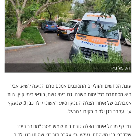
הטיפול בילד
עונת הנחשים והזוללים המסוכנים אמנם טרם הגיעה לשיא, אבל
היא מסתתרת בכל ימות השנה. גם בימי גשם, בודאי בימי קיץ. צוות
אמבולנס של איחוד הצלה העניקו סיוע ראשוני לילד כבן 3 שנעקץ
ע"י עקרב בגן ילדים בקיבוץ הראל.
דוד לף מנהל איחוד הצלה גזרת בית שמש מסר: "מדובר בילד
שלדברי בני משפחתו נעקץ ע"י עקרב תוך כדי שהותו בגן ילדים.