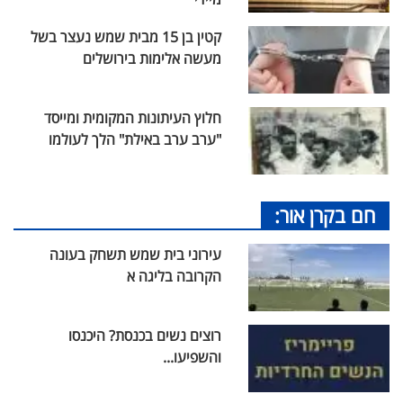
קטין בן 15 מבית שמש נעצר בשל
מעשה אלימות בירושלים
חלוץ העיתונות המקומית ומייסד
"ערב ערב באילת" הלך לעולמו
חם בקרן אור:
עירוני בית שמש תשחק בעונה
הקרובה בליגה א
רוצים נשים בכנסת? היכנסו
והשפיעו...