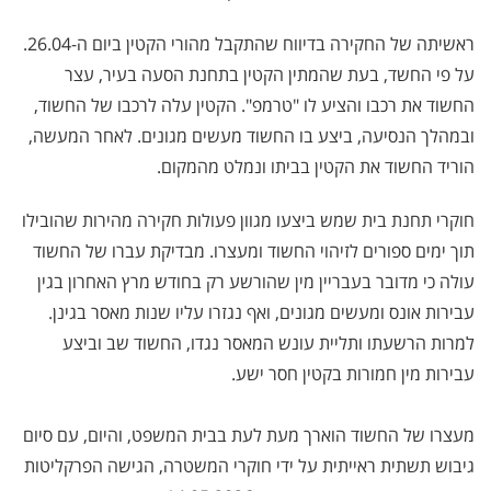
​ראשיתה של החקירה בדיווח שהתקבל מהורי הקטין ביום ה-26.04.
על פי החשד, בעת שהמתין הקטין בתחנת הסעה בעיר, עצר
החשוד את רכבו והציע לו "טרמפ". הקטין עלה לרכבו של החשוד,
ובמהלך הנסיעה, ביצע בו החשוד מעשים מגונים. לאחר המעשה,
הוריד החשוד את הקטין בביתו ונמלט מהמקום.
​חוקרי תחנת בית שמש ביצעו מגוון פעולות חקירה מהירות שהובילו
תוך ימים ספורים לזיהוי החשוד ומעצרו. מבדיקת עברו של החשוד
עולה כי מדובר בעבריין מין שהורשע רק בחודש מרץ האחרון בגין
עבירות אונס ומעשים מגונים, ואף נגזרו עליו שנות מאסר בגינן.
למרות הרשעתו ותליית עונש המאסר נגדו, החשוד שב וביצע
עבירות מין חמורות בקטין חסר ישע.
​מעצרו של החשוד הוארך מעת לעת בבית המשפט, והיום, עם סיום
גיבוש תשתית ראייתית על ידי חוקרי המשטרה, הגישה הפרקליטות