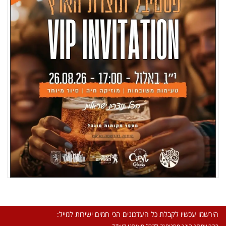
הירשמו עכשיו לקבלת כל העדכונים הכי חמים ישירות למייל: