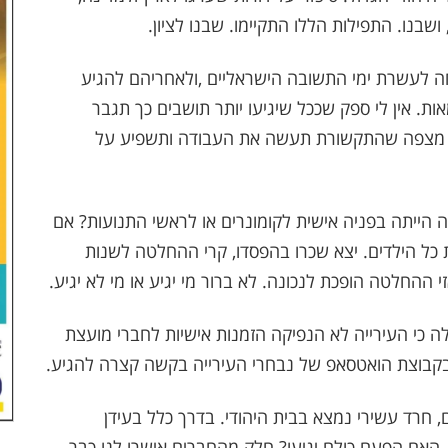
שבנו. התפילות הללו התקיימו. שבנו לציון
.
חה לעשרת ימי התשובה הישראליים
,
ולאחריהם להגיע
אות. אין לי ספק שככל שיגיעו יותר תושבים כך תגבר
ך מצפה שהתקשורת תעשה את העבודה ותשפיע על
 הייתה בפניה אישית לקומונרים או לראשי התנועות? אם
את כל הילדים. יצא שכרו בהפסדו, קרי ההחלטה לשנות
 ההחלטה הופכת לנכונה. לא ברור מי יגיע או מי לא יגיע.
 כי העירייה לא הנפיקה הזמנות אישיות לחברי מועצת
בקבוצת הואטסאפ של נבחרי העירייה בקשה קצרה להגיע.
 חרד עשירי נמצא בבית היהודי. בדרך כלל בעידן
. האם הפעם כולם יגיעו? חלק מהחברים אישרו לנו כבר