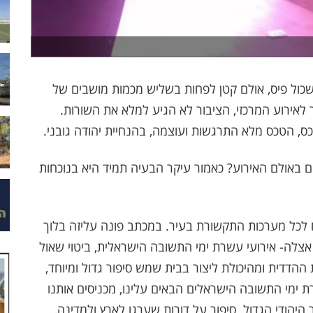
כול פיס, אולם קטן לפחות בשליש מכמות מושבים של
 לאירוע המרכזי, הציבור לא הגיע למלא את השורות.
, הטכס מלא התרגשות ועוצמה, בהנחיית יהודה גובני.
באולם האירוע? כאמור עיקר הבעיה תמיד היא בנוכחות
כל מערכות התקשורת בעיר. במכתב פונה עליזה בלוך
אצלה- אירועי עשרת ימי התשובה הישראלית, ביטוי שאול
דדית ומהיכולת ליצור בבית שמש סיפור גדול ומיוחד,
ימי התשובה הישראלים הבאים עלינו, מכניסים אותנו
היהודי הגדול. סיפור על דורות שערגו לארץ ולמדינה,