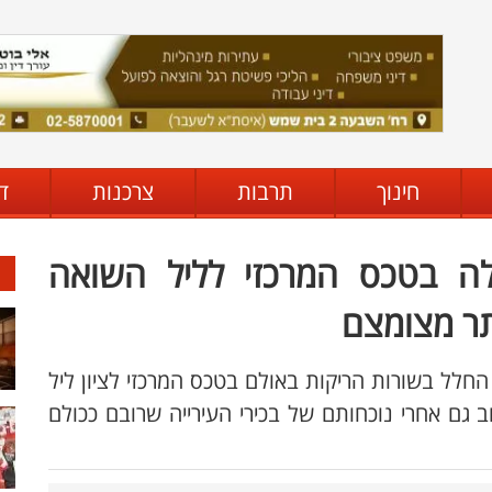
חינוך
תרבות
צרכנות
ד
דלה בטכס המרכזי לליל השואה
תר מצומצם
חלל בשורות הריקות באולם בטכס המרכזי לציון ליל
ב גם אחרי נוכחותם של בכירי העירייה שרובם ככולם