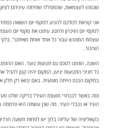
שכמהו לעצמאות, שהתפללו שתיחזה עיניהם לציון, ו
אני קוראת לכולכם להגיע לטקסי יום השואה כפתי
לטקסי יום הזיכרון ולחגוג עימנו את טקסי יום העצמ
עוצמת המפגש עבור כל אחד ואחת מאיתנו". בלו
הציבור
.
השנה, הוזמנו לטכס גם תנועות נוער. האם ההזמנה
כל חניכי התנועות יגיעו, המקום יהיה קטן להכיל 
במיקום הכנס הייתה מוטעית. באם יבואו רק חלק אזי
ומה באשר לנבחרי מועצת העיר? בדיקה שלנו מעלה
העיר או נכבדי העיר. מה שכן עשתה היא פרסמה 
בקואליציה של עליזה בלוך יש לפחות תשעה חרדים,
אבוטבול, מעטים היו נבחרי הציבור החרדי שהגיעו