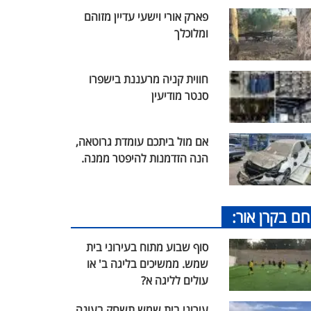
פארק אורי וישעי עדיין מזוהם
ומלוכלך
חווית קניה מרעננת בישפרו
סנטר מודיעין
אם מול ביתכם עומדת גרוטאה,
הנה הזדמנות להיפטר ממנה.
חם בקרן אור:
סוף שבוע מתוח בעירוני בית
שמש. ממשיכים בליגה ב' או
עולים לליגה א?
עירוני בית שמש תשחק בעונה