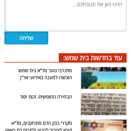
עוד בחדשות בית שמש:
מתנדבי נוער מד"א בית שמש
הוכשרו למענה באירועי אר"ן
הבחירה החופשית- זכות יסוד
מקררי בנק הדם מתרוקנים, מד"א
קורא לציבור להגיע ולתרום דם באופן