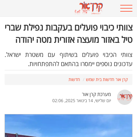
צוותי כיבוי פועלים בעקבות נפילת שברי
טיל באזור מועצה אזורית מטה יהודה
צוותי הכיבוי פועלים בשיתוף עם משטרת ישראל.
עדכונים נוספים יימסרו בהתאם להתפתחויות.
קרן אור חדשות בית שמש
חדשות
מערכת קרן אור
יום שלישי, 14 בינואר 2025, 02:06