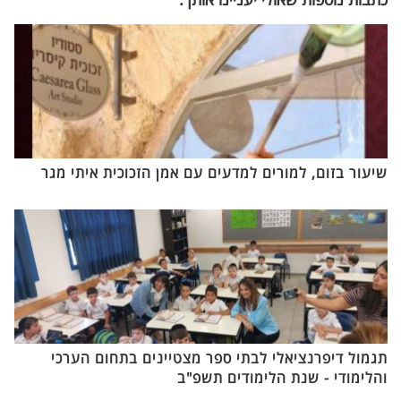
שיעור בזום, למורים למדעים עם אמן הזכוכית איתי מגר
תגמול דיפרנציאלי לבתי ספר מצטיינים בתחום הערכי
והלימודי - שנת הלימודים תשפ"ב