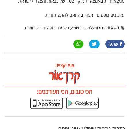
ממצא חריג באמצעות מוקד 102 של כבאות והצלה לישראל.
עדכונים נוספים יימסרו בהתאם להתפתחויות.
נושאים:
כיבוי והצלה, בית שמש, משטרה, מטה יהודה. חותים.
שתפו
אפליקציית
הכי טובים, הכי מעודכנים:
כתבות נוספות שאולי יעניינו אותך: