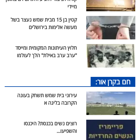
מיידי
קטין בן 15 מבית שמש נעצר בשל
מעשה אלימות בירושלים
חלוץ העיתונות המקומית ומייסד
"ערב ערב באילת" הלך לעולמו
חם בקרן אור:
עירוני בית שמש תשחק בעונה
הקרובה בליגה א
רוצים נשים בכנסת? היכנסו
והשפיעו...