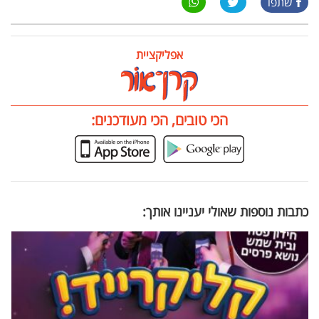
שתפו
אפליקציית
הכי טובים, הכי מעודכנים:
כתבות נוספות שאולי יעניינו אותך: