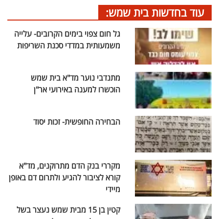
עוד בחדשות בית שמש:
גל חום צפוי בימים הקרובים- עלייה
משמעותית במדדי סכנת השריפות
מתנדבי נוער מד"א בית שמש
הוכשרו למענה באירועי אר"ן
הבחירה החופשית- זכות יסוד
מקררי בנק הדם מתרוקנים, מד"א
קורא לציבור להגיע ולתרום דם באופן
מיידי
קטין בן 15 מבית שמש נעצר בשל