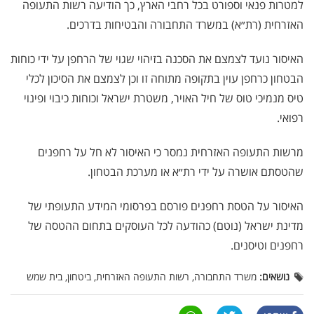
למטרות פנאי וספורט בכל רחבי הארץ, כך הודיעה רשות התעופה
האזרחית (רת״א) במשרד התחבורה והבטיחות בדרכים.
האיסור נועד לצמצם את הסכנה בזיהוי שגוי של הרחפן על ידי כוחות
הבטחון כרחפן עוין בתקופה מתוחה זו וכן לצמצם את הסיכון לכלי
טיס מנמיכי טוס של חיל האויר, משטרת ישראל וכוחות כיבוי ופינוי
רפואי.
מרשות התעופה האזרחית נמסר כי האיסור לא חל על רחפנים
שהטסתם אושרה על ידי רת״א או מערכת הבטחון.
האיסור על הטסת רחפנים פורסם בפרסומי המידע התעופתי של
מדינת ישראל (נוטם) כהודעה לכל העוסקים בתחום ההטסה של
רחפנים וטיסנים.
נושאים:
משרד התחבורה, רשות התעופה האזרחית, ביטחון, בית שמש