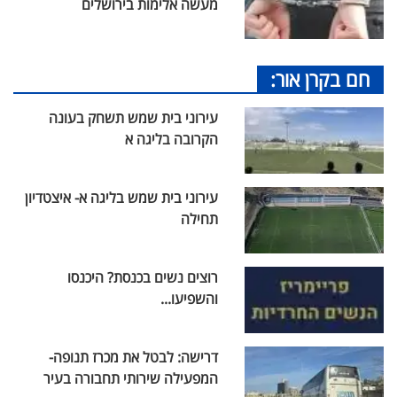
מעשה אלימות בירושלים
חם בקרן אור:
עירוני בית שמש תשחק בעונה
הקרובה בליגה א
עירוני בית שמש בליגה א- איצטדיון
תחילה
רוצים נשים בכנסת? היכנסו
והשפיעו...
דרישה: לבטל את מכרז תנופה-
המפעילה שירותי תחבורה בעיר