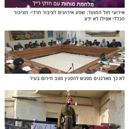
אירועי חול המועד: שפע אירועים לציבור חרדי- הציבור
הכללי אפילו לא ידע
לא כך מארגנים מפגש להפגין מצב חירום בעיר