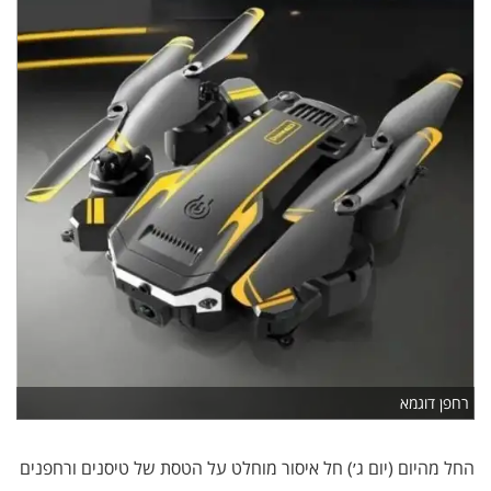
רחפן דוגמא
החל מהיום (יום ג׳) חל איסור מוחלט על הטסת של טיסנים ורחפנים