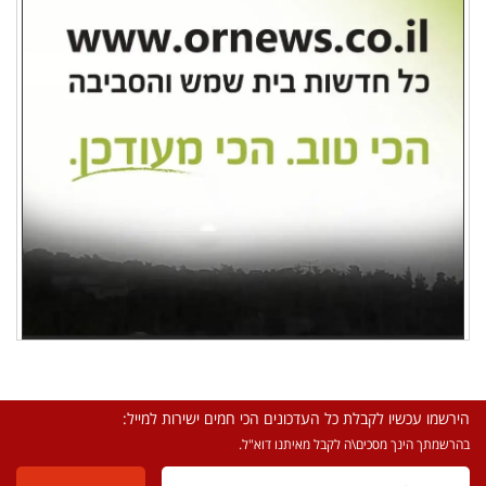
הירשמו עכשיו לקבלת כל העדכונים הכי חמים ישירות למייל:
בהרשמתך הינך מסכים\ה לקבל מאיתנו דוא"ל.