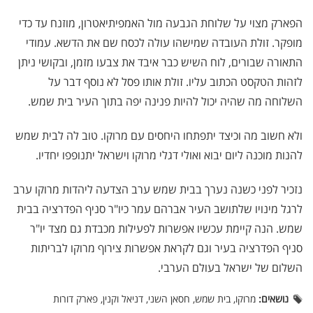
הפארק מצוי על שלוחת הגבעה מול האמפיתיאטרון, מוזנח עד כדי
מופקר. זולת העובדה שמישהו עולה לכסח שם את הדשא. עמודי
התאורה שבורים, לוח השיש כבר איבד את צבעו מזמן, ובקושי ניתן
לזהות הטקסט הכתוב עליו. זולת אותו פסל לא נוסף דבר על
השלוחה מה שהיה יכול להיות פנינה יפה בתוך העיר בית שמש.
ולא חשוב מה וכיצד יתפתחו היחסים עם מרוקו. טוב לה לבית שמש
להנות מוכנה ליום יבוא ואולי דגלי מרוקו וישראל יתנופפו יחדיו.
נזכיר לפני כשנה נערך בבית שמש ערב הצדעה ליהדות מרוקו ערב
לרגל מינויו שלתושב העיר אברהם עמר כיו"ר סניף הפדרציה בבית
שמש. הנה קיימת עכשיו אפשרות לפעילות מכבדת גם מצד יו"ר
סניף הפדרציה בעיר וגם לקראת אפשרות צירוף מרוקו לבריתות
השלום של ישראל בעולם הערבי.
נושאים:
מרוקו, בית שמש, חסאן השני, דניאל וקנין, פארק דורות