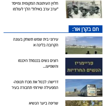
חלוץ העיתונות המקומית ומייסד
"ערב ערב באילת" הלך לעולמו
חם בקרן אור:
עירוני בית שמש תשחק בעונה
הקרובה בליגה א
רוצים נשים בכנסת? היכנסו
והשפיעו...
דרישה: לבטל את מכרז תנופה-
המפעילה שירותי תחבורה בעיר
שריפה ביער הנשיא