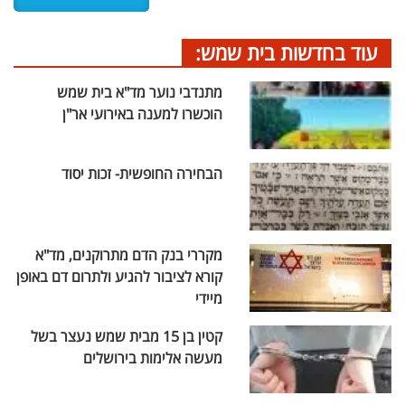
עוד בחדשות בית שמש:
מתנדבי נוער מד"א בית שמש
הוכשרו למענה באירועי אר"ן
הבחירה החופשית- זכות יסוד
מקררי בנק הדם מתרוקנים, מד"א
קורא לציבור להגיע ולתרום דם באופן
מיידי
קטין בן 15 מבית שמש נעצר בשל
מעשה אלימות בירושלים