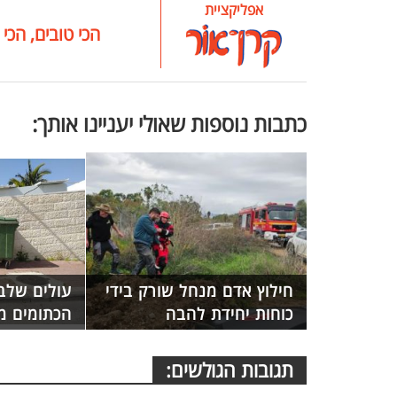
אפליקציית
הכי טובים, הכי 
כתבות נוספות שאולי יעניינו אותך:
חילוץ אדם מנחל שורק בידי
עולים שלב
כוחות יחידת להבה
הכתומים מ
תגובות הגולשים: