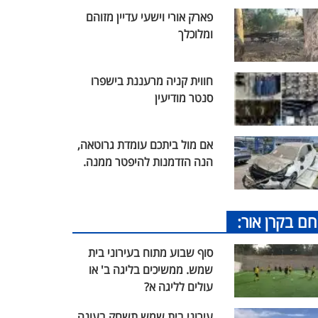
פארק אורי וישעי עדיין מזוהם
ומלוכלך
חווית קניה מרעננת בישפרו
סנטר מודיעין
אם מול ביתכם עומדת גרוטאה,
הנה הזדמנות להיפטר ממנה.
חם בקרן אור:
סוף שבוע מתוח בעירוני בית
שמש. ממשיכים בליגה ב' או
עולים לליגה א?
עירוני בית שמש תשחק בעונה