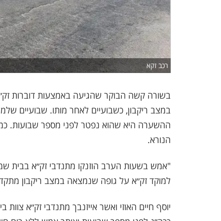
רכב זקא
במצב ריקבון, כשבועיים לאחר מותו. שבועיים שלמי
ההשערה היא שהוא נפטר לפני מספר שבועות. כמ
הנורא.
"אמש בשעות הערב הוזנקו מתנדבי זק״א בבית שמ
למוקד זק״א על גופה שנמצאה במצב ריקבון מתקד