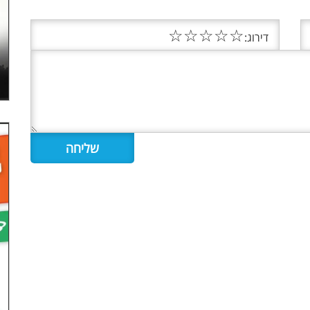
☆
☆
☆
☆
☆
דירוג: