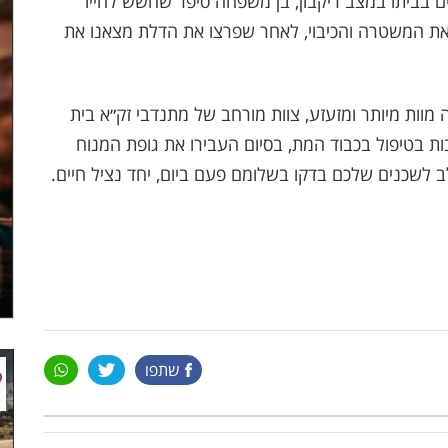
ם בביתו במצב ריקבון, בן משפחה סיפר שחשש לחייו
ת המשטרה והכיבוי, לאחר שפרצו את הדלת מצאנו את
ות מיותר ומזעזע, צוות מורחב של מתנדבי זק״א בית
 בטיפול בכבוד המת, בסיום העבירו את גופת המנוח
ב לשכנים שלכם בדקו בשלומם פעם ביום, יחד נציל חיים.
שתפו