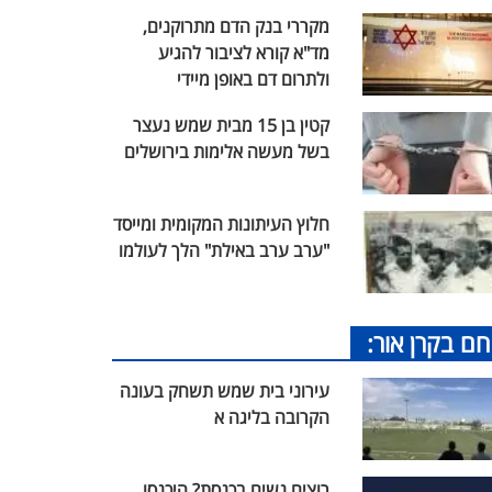
מקררי בנק הדם מתרוקנים,
מד"א קורא לציבור להגיע
ולתרום דם באופן מיידי
קטין בן 15 מבית שמש נעצר
בשל מעשה אלימות בירושלים
חלוץ העיתונות המקומית ומייסד
"ערב ערב באילת" הלך לעולמו
חם בקרן אור:
עירוני בית שמש תשחק בעונה
הקרובה בליגה א
רוצים נשים בכנסת? היכנסו