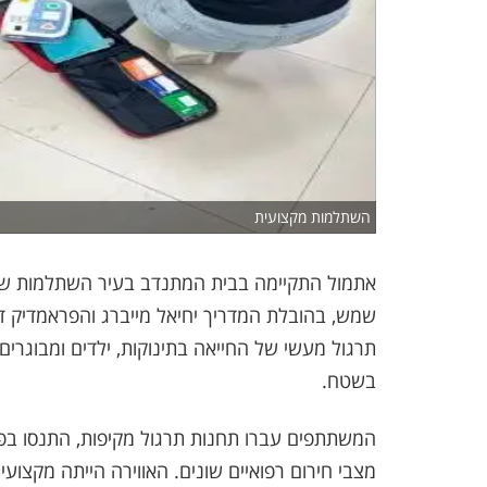
השתלמות מקצועית
אתמול התקיימה בבית המתנדב בעיר השתלמות שנ
שמש, בהובלת המדריך יחיאל מייברג והפראמדיק דנ
תרגול מעשי של החייאה בתינוקות, ילדים ומבוגרים
בשטח.
המשתתפים עברו תחנות תרגול מקיפות, התנסו בפרו
מצבי חירום רפואיים שונים. האווירה הייתה מקצוע