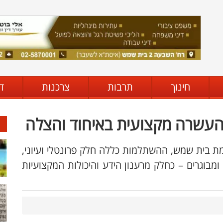
חינוך
תרבות
צרכנות
ד
 והעשרה מקצועית באיחוד והצלה
 בית שמש, ההשתלמות כללה חלק פרונטלי ועיוני,
ומבוגרים – כחלק מרענון הידע והיכולות המקצועיות