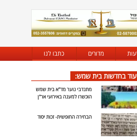
עות
מדורים
כתבו לנו
עוד בחדשות בית שמש:
מתנדבי נוער מד"א בית שמש
הוכשרו למענה באירועי אר"ן
הבחירה החופשית- זכות יסוד