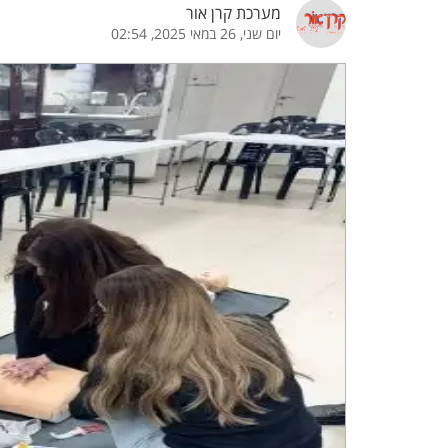
מערכת קרן אור
יום שני, 26 במאי 2025, 02:54
הדגשת קישורים
הדגשת כותרות
כבר
כיבוי הבהובים
התאמת קריאה
ההגדרות
 נגישות
 ESN