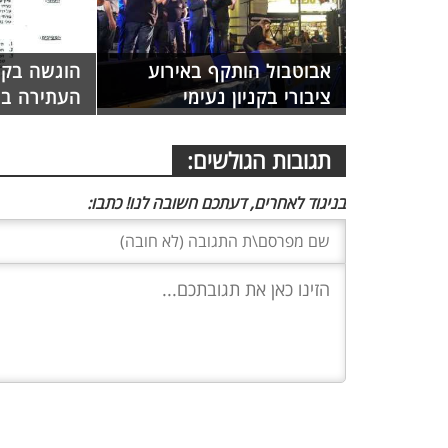
אבוטבול הותקף באירוע
הוגשה בקש
ציבורי בקניון נעימי
העתירה בב
תגובות הגולשים:
בניגוד לאחרים, דעתכם חשובה לנו! כתבו: