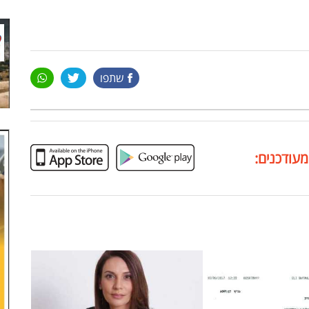
שתפו
מעודכנים: