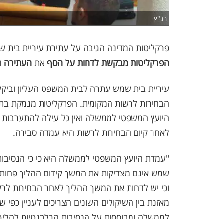
בג"ץ
פרקליטות המדינה הגיבה על עתירת עיריית בית 
הפרקליטות מבקשת לדחות על הסף
את
העתירה
ו
הבחירות לרשות המקומית. הפרקליטות מנמקת בתג
היועץ המשפטי לממשלה ואין כל עילה להתערבות ש
לאחר קיום הבחירות לרשות היא עמדה סבירה.
"עמדת היועץ המשפטי לממשלה היא כי כי הנסיבות
שמש אינם מצדיקות את המשך קידום ההליך פחות
וכי יש לדחות את המשך ההליך לאחר הבחירות לרשו
מאזנת בין השיקולים השונים הצריכים לעניין כפי
לממשלה ומבוססות על הנסיבות הרלבנטיות להליך