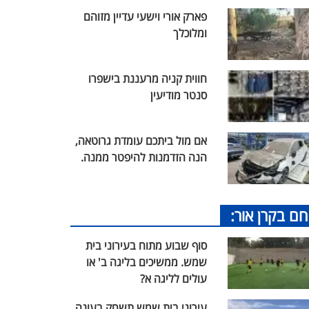
פארק אורי וישעי עדיין מזוהם
ומלוכלך
חווית קניה מרעננת בישפרו
סנטר מודיעין
אם מול ביתכם עומדת גרוטאה,
הנה הזדמנות להיפטר ממנה.
חם בקרן אור:
סוף שבוע מתוח בעירוני בית
שמש. ממשיכים בליגה ב' או
עולים לליגה א?
עירוני בית שמש תשחק בעונה