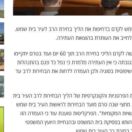
שמש לקדם בדחיפות את הליך בחירת הרב לעיר בית שמש.
לחייב את העותרת בהוצאות העתירה.
עיריית בית שמש עתרה לבית המשפט העליון וביקשה לקדם הליכי בחירת הרב תוך 60 יום ועוד בטרם יתקיימו
ובתה כי אין העתירה מלמדת כי נפל כל פגם בהתנהלות
יפוטית בסוגיה ולכן העמדה לדחות את הבחירות לרב עד
 הפרטניות והקונקרטיות של הליך הבחירות לרב העיר בית
 מחצי שנה טרם מועד הבחירות לראשות העיר בית שמש
יות המקומיות". הפרקליטות טוענת עוד כי העמדה הזו
 שהותוו בפסיקת בית המשפט ובהנחיית היועץ המשפטי
 בחירת רב העיר בית שמש.