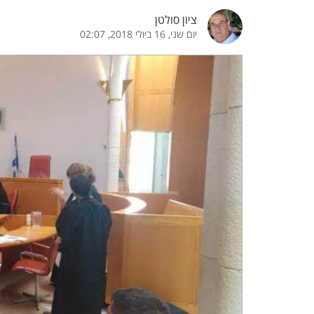
ציון סולטן
הדגשת קישורים
הדגשת כותרות
יום שני, 16 ביולי 2018, 02:07
כבר
כיבוי הבהובים
התאמת קריאה
ההגדרות
 נגישות
 ESN