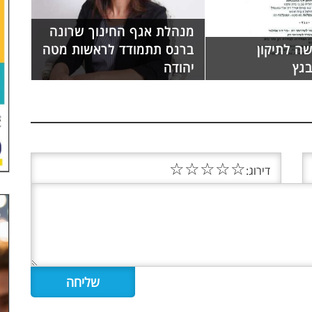
מנהלת אגף החינוך שרונה
ה לתיקון
ברנס תתמודד לראשות מטה
גץ
יהודה
☆
☆
☆
☆
☆
דירוג: