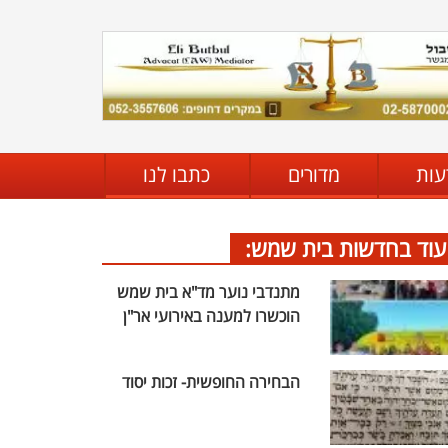
עות
מדורים
כתבו לנו
עוד בחדשות בית שמש:
מתנדבי נוער מד"א בית שמש
הוכשרו למענה באירועי אר"ן
הבחירה החופשית- זכות יסוד