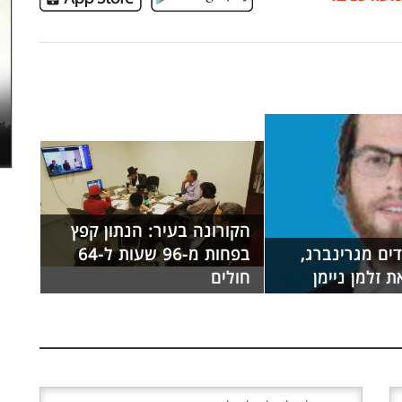
הקורונה בעיר: הנתון קפץ
ים מגרינברג,
בפחות מ-96 שעות ל-64
ת זלמן ניימן
חולים