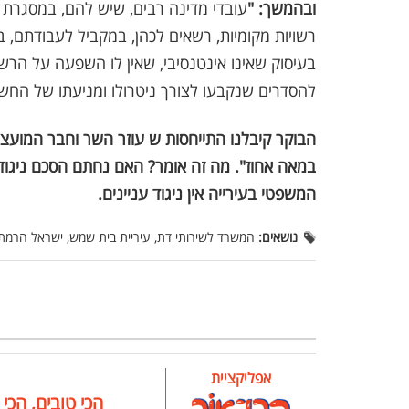
ובהמשך: "
עובדי מדינה רבים, שיש להם, במסגרת 
רשויות מקומיות, רשאים לכהן, במקביל לעבודתם, 
בעיסוק שאינו אינטנסיבי, שאין לו השפעה על הר
להסדרים שנקבעו לצורך ניטרולו ומניעתו של הח
הבוקר קיבלנו התייחסות ש עוזר השר וחבר המועצה
במאה אחוז". מה זה אומר? האם נחתם הסכם ניגוד ע
המשפטי בעירייה אין ניגוד עניינים.
נושאים:
המשרד לשירותי דת, עיריית בית שמש, ישראל הרמתי
אפליקציית
הכי טובים, הכי 