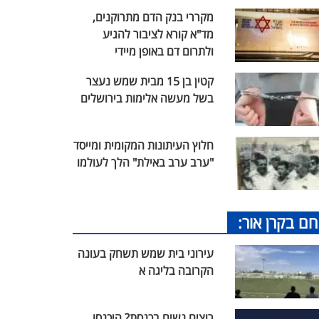
מקררי בנק הדם מתרוקנים,
מד"א קורא לציבור להגיע
ולתרום דם באופן מיידי
קטין בן 15 מבית שמש נעצר
בשל מעשה אלימות בירושלים
חלוץ העיתונות המקומית ומייסד
"ערב ערב באילת" הלך לעולמו
חם בקרן אור:
עירוני בית שמש תשחק בעונה
הקרובה בליגה א
רוצים נשים בכנסת? היכנסו