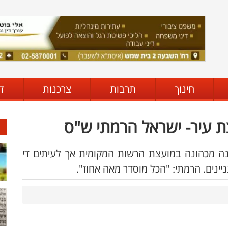
חינוך
תרבות
צרכנות
ד
ת עיר- ישראל הרמתי ש"ס
ינה מכהונה במועצת הרשות המקומית אך לעיתים די
ניינים. הרמתי: "הכל מוסדר מאה אחוז".