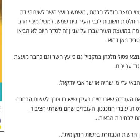
י במצב הנ"ל? הרמתי, משמש כיועץ השר לשירותי דת
 החלטות חשובות לגבי העיר בית שמש. למשל מינוי הרב
 במועצת העיר עברו על עניין זה לסדר היום לא הביאו
טריד מאן דהוא.
נמצא פסול מלכהן במקביל גם כיועץ השר וגם כחבר מועצת
ד עניינים.
באי ע"י מי שהיה אז שר אבי יחזקאל
:
 העובדה שאנו חיים בעידן שיש בו צורך לעשות הבחנה
רטיה, עובדי המנגנון, העובדים שהם משרתי הציבור,
ם לבחירות הבאות
...
ן הרשות הנבחרת ברשות המקומית
.."