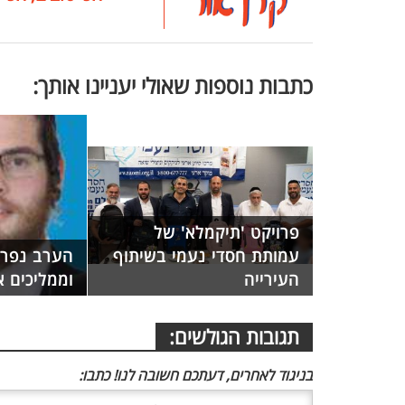
כתבות נוספות שאולי יעניינו אותך:
פרויקט 'תיקמלא' של
עמותת חסדי נעמי בשיתוף
הערב נפרד
העירייה
וממליכים א
תגובות הגולשים:
בניגוד לאחרים, דעתכם חשובה לנו! כתבו: