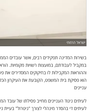
ישראל הרמתי
בשירות המדינה תפקידים רבים, אשר עובדים הממלאי
במקביל לעבודתם, במועצות רשויות מקומיות. הוראו
וההוראות המקבילות לו בחיקוקים המסדירים את פעי
הוא פסיקת בית המשפט, הקובעת את העיקרון הכל
עניינים
לעיתים ניגוד העניינים מחייב פסילתו של עובד ה
לעיתים די בהסדר מינהלי לצורך "ניטרול" בעיית ניג