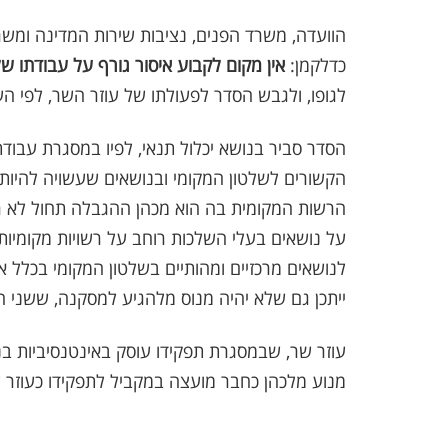
הוועדה, משרד הפנים, נציבות שירות המדינה ומשר
כדלקמן
:
אין מקום לקבוע איסור גורף על עבודתו ש
לגופו, ולגבש הסדר לפעולתו של עוזר השר, לפי העק
הסדר סביר בנושא יכלול תנאי, לפיו במסגרת עבו
הקשורים לשלטון המקומי ובנושאים שעשויה להיות
הרשות המקומית בה הוא מכהן ההגבלה תחול לא רק
על נושאים בעלי השלכות רוחב על רשויות מקומיות 
לנושאים מרכזיים ומהותיים בשלטון המקומי בכלל א
ייתכן גם שלא יהיה מנוס מלהגיע למסקנה, ששני ה
עוזר שר, שבמסגרת תפקידו עוסק באינטנסיביות ב
מנוע מלכהן כחבר מועצה במקביל לתפקידו כעוזר ש