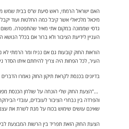
האם ישראל הרמתי, ראש סיעת ש"ס בבית שמש מצו
מיכאל מלכיאלי אשר קיבל כמה החלטות ועוד יקבל
גדסי שממונה במקום אתי מאיר שהתפטרה. משום מה
העניין לידיעת הציבור ולא ברור אם בכלל הנושא ה
הוראות החוק קובעות גם אם נניח ומר הרמתי לא 
העיר, לכל הפחות היה צריך להיחתם איתו הסדר ניגו
בדיונים בכנסת לקראת תיקון החוק נאמרו הדברים ה
"...
הצעת החוק שלי הונחה על שולחן הכנסת מפאת
והפרדה בין נבחרי הציבור לעובדים, עובדי הבירוק
שאינם עושים שימוש בכוח על מנת לשרת את עצמ
הצעת החוק הזאת תפריד בין הרשות המבצעת לבי