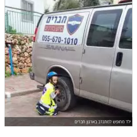
ילד מחופש למתנדב בארגון חברים