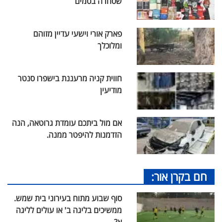
שסחרה בסמים
פארק אורי וישעי עדיין מזוהם
ומלוכלך
חווית קניה מרעננת בישפרו סנטר
מודיעין
אם מול ביתכם עומדת גרוטאה, הנה
הזדמנות להיפטר ממנה.
חם בקרן אור:
סוף שבוע מתוח בעירוני בית שמש.
ממשיכים בליגה ב' או עולים לליגה