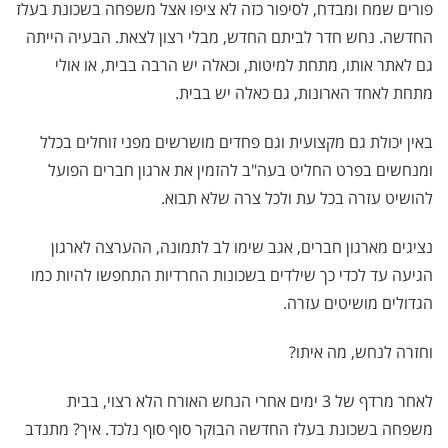
פורים שמח ומבדח, לסיפור כזה לא ציפו אצל משפחה בשכונת בעלז
החדשה. נחש חדר לביתם החדש, מבלי רצון לצאת. הבעיה הייתה
גם לאתר אותו, מתחת למיטות, וכאלה יש הרבה בבית, או אולי
מתחת לאחד הארונות, גם כאלה יש בבית.
באין יכולת גם מקצועית וגם פחדים מושרשים מפני זוחלים בכלל
ומנחשים בפרט החליט בעה"ב להזמין את ארגון חברים הפועל
להושיט עזרה בכל עת ולכל צרה שלא תבוא.
נציגים מארגון חברים, אגב שימו לב לתמונה, ההערצה לארגון
הגיעה עד לכדי כך שילדים בשכונות החרדיות התחפשו להיות כמו
הגדולים מושיטים עזרה.
וחזרה לנחש, מה איתו?
לאחר מרדף של 3 ימים אחרי הנחש האורח הלא רצוי, בבית
משפחה בשכונת בעלז החדשה הבוקר סוף סוף נלכד. איך? מתנדב