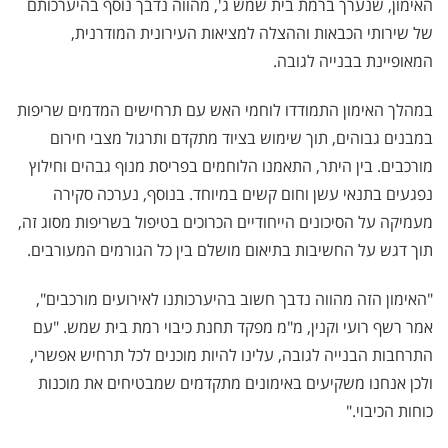
האימון, שנערך ברמת בית שמש ג', מהווה נדבך נוסף בהיערכותם
של שירותי הכבאות וההצלה למציאות העירונית המודרנית,
המאופיינת בבנייה לגובה.
במהלך האימון התמודדו לוחמי האש עם תרחישים המדמים שריפות
במבנים גבוהים, תוך שימוש בציוד מתקדם ותרגול מצבי חירום
מורכבים. בין היתר, התאמנו הלוחמים בפריסת מנוף גבהים וחילוץ
נפגעים בתנאי עשן וחום קשים במיוחד. בנוסף, נערכה סקירה
מעמיקה על הסיכונים הייחודיים הכרוכים בטיפול בשריפות מסוג זה,
תוך דגש על החשיבות בתיאום מושלם בין כל הגורמים המעורבים.
"האימון הזה מהווה נדבך חשוב בהיערכותנו לאירועים מורכבים",
אמר רשף רועי וקנין, מ"מ מפקד תחנת כיבוי רמת בית שמש. "עם
התרחבות הבנייה לגובה, עלינו להיות מוכנים לכל תרחיש אפשרי,
ולכן אנחנו משקיעים באימונים מתקדמים שמבטיחים את מוכנות
כוחות הכיבוי."