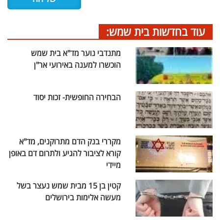
עוד בחדשות בית שמש:
מתנדבי נוער מד"א בית שמש
הוכשרו למענה באירועי אר"ן
הבחירה החופשית- זכות יסוד
מקררי בנק הדם מתרוקנים, מד"א
קורא לציבור להגיע ולתרום דם באופן
מיידי
קטין בן 15 מבית שמש נעצר בשל
מעשה אלימות בירושלים