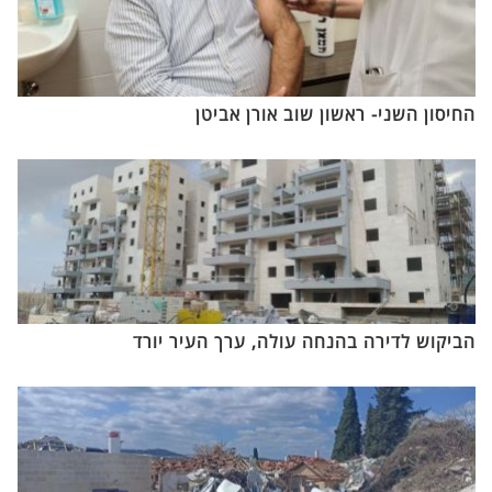
החיסון השני- ראשון שוב אורן אביטן
הביקוש לדירה בהנחה עולה, ערך העיר יורד