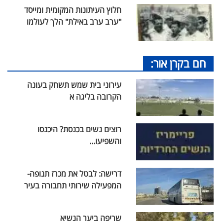
חלוץ העיתונות המקומית ומייסד
"ערב ערב באילת" הלך לעולמו
חם בקרן אור:
עירוני בית שמש תשחק בעונה
הקרובה בליגה א
רוצים נשים בכנסת? היכנסו
והשפיעו...
דרישה: לבטל את מכרז תנופה-
המפעילה שירותי תחבורה בעיר
שריפה ביער הנשיא