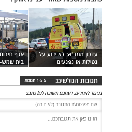
עדכון ממד"א: לא ידוע על
אגף חירום 
נפילות או נפגעים
בית שמש- 
תגובות הגולשים:
5
☆
1
תגובות
בניגוד לאחרים, דעתכם חשובה לנו! כתבו: