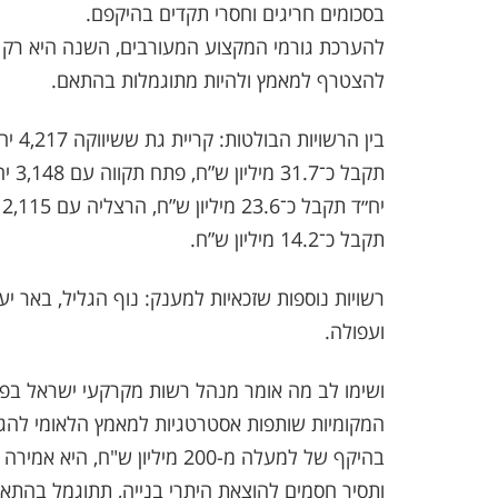
בסכומים חריגים וחסרי תקדים בהיקפם.
להערכת גורמי המקצוע המעורבים, השנה היא רק ה
להצטרף למאמץ ולהיות מתוגמלות בהתאם.
תקבל כ־14.2 מיליון ש”ח.
רשויות נוספות שזכאיות למענק: נוף הגליל, באר יעק
ועפולה.
ושימו לב מה אומר מנהל רשות מקרקעי ישראל בפוע
המקומיות שותפות אסטרטגיות למאמץ הלאומי להג
בהיקף של למעלה מ-200 מיליון 
ותסיר חסמים להוצאת היתרי בנייה, תתוגמל בהתאם