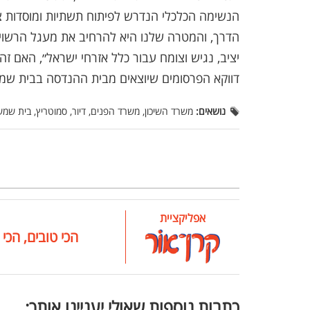
הנשימה הכלכלי הנדרש לפיתוח תשתיות ומוסדות צ
הדרך, והמטרה שלנו היא להרחיב את מעגל הרשויו
יציב, נגיש וצומח עבור כלל אזרחי ישראל״, האם 
דווקא הפרסומים שיוצאים מבית ההנדסה בבית שמש
נושאים:
משרד השיכון, משרד הפנים, דיור, סמוטריץ, בית שמש
אפליקציית
הכי טובים, הכי 
כתבות נוספות שאולי יעניינו אותך: