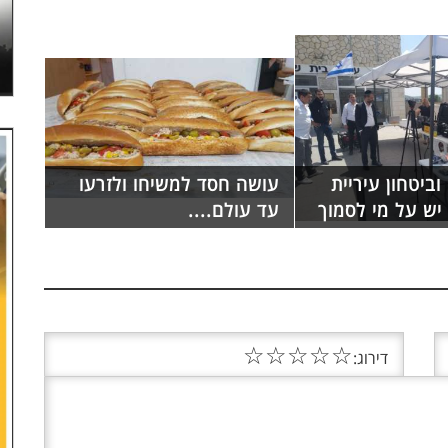
וביטחון עיריית
עושה חסד למשיחו ולזרעו
יש על מי לסמוך
עד עולם....
☆
☆
☆
☆
☆
דירוג: