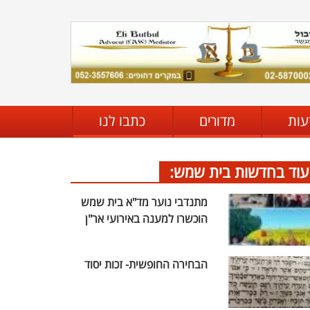
עות
מדורים
כתבו לנו
עוד בחדשות בית שמש:
מתנדבי נוער מד"א בית שמש
הוכשרו למענה באירועי אר"ן
הבחירה החופשית- זכות יסוד