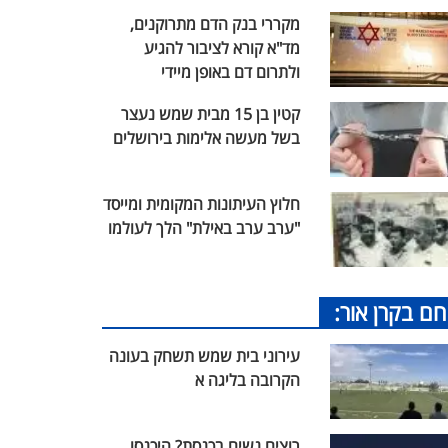
מקררי בנק הדם מתרוקנים,
מד"א קורא לציבור להגיע
ולתרום דם באופן מיידי
קטין בן 15 מבית שמש נעצר
בשל מעשה אלימות בירושלים
חלוץ העיתונות המקומית ומייסד
"ערב ערב באילת" הלך לעולמו
חם בקרן אור:
עירוני בית שמש תשחק בעונה
הקרובה בליגה א
רוצים נשים בכנסת? היכנסו