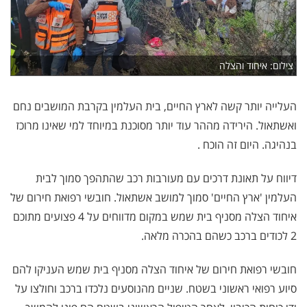
צילום: איחוד והצלה
העלייה יותר קשה לארץ החיים, בית העלמין בקרבת המושבים נחם
ואשתאול. הירידה מההר עוד יותר מסוכנת במיוחד למי שאינו מרוכז
בנהיגה. היום זה הוכח .
דיווח על תאונת דרכים עם מעורבות רכב שהתהפך סמוך לבית
העלמין 'ארץ החיים' סמוך למושב אשתאול. חובשי רפואת חירום של
איחוד הצלה מסניף בית שמש במקום מדווחים על 4 פצועים מתוכם
2 לכודים ברכב כשהם בהכרה מלאה.
חובשי רפואת חירום של איחוד הצלה מסניף בית שמש העניקו להם
סיוע רפואי ראשוני בשטח. שניים מהנוסעים נלכדו ברכב וחולצו על