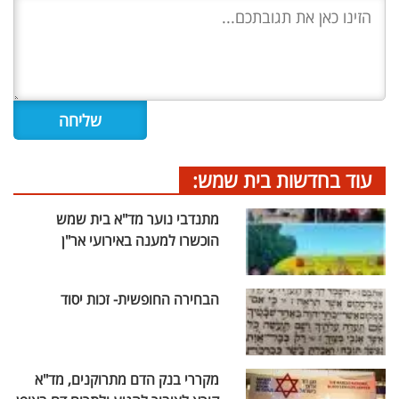
עוד בחדשות בית שמש:
מתנדבי נוער מד"א בית שמש
הוכשרו למענה באירועי אר"ן
הבחירה החופשית- זכות יסוד
מקררי בנק הדם מתרוקנים, מד"א