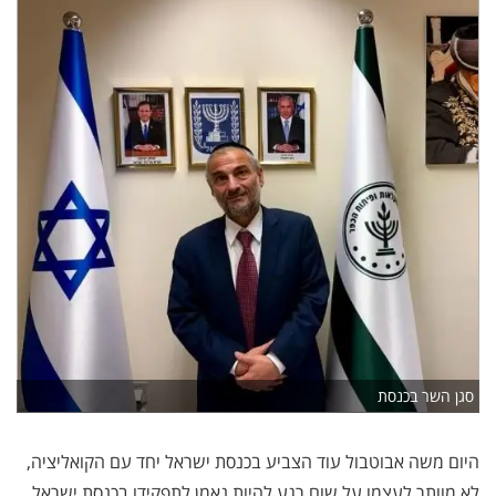
סגן השר בכנסת
היום משה אבוטבול עוד הצביע בכנסת ישראל יחד עם הקואליציה,
לא מוותר לעצמו על שום רגע להיות נאמן לתפקידו בכנסת ישראל,