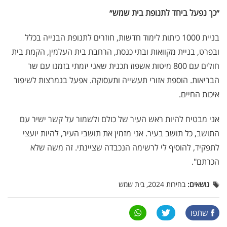
״כך נפעל ביחד לתנופת בית שמש״
בניית 1000 כיתות לימוד חדשות, חוזרים לתנופת הבנייה בכלל
ובפרט, בניית מקוואות ובתי כנסת, הרחבת בית העלמין, הקמת בית
חולים עם 800 מיטות אשפוז תכנית שאני יזמתי בזמנו עם שר
הבריאות. הוספת אזורי תעשייה ותעסוקה. אפעל בנמרצות לשיפור
איכות החיים.
אני מבטיח להיות ראש העיר של כולם ולשמור על קשר ישיר עם
התושב, כל תושב בעיר. אני מזמין את תושבי העיר, להיות יועצי
לתפקיד, להוסיף לי לרשימה הנכבדה שציינתי. זה משה שלא
הכרתם".
נושאים:
בחירות 2024, בית שמש
שתפו