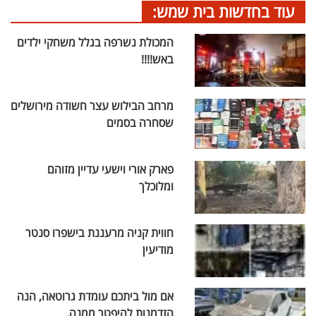
עוד בחדשות בית שמש:
המכולת נשרפה בגלל משחקי ילדים
באש!!!!
מרחב הבילוש עצר חשודה מירושלים
שסחרה בסמים
פארק אורי וישעי עדיין מזוהם
ומלוכלך
חווית קניה מרעננת בישפרו סנטר
מודיעין
אם מול ביתכם עומדת גרוטאה, הנה
הזדמנות להיפטר ממנה.