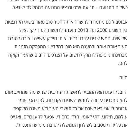
כשליח התנועה – תנועת ש"ס וכנציג התנועה בממשלת ישראל.
אבוטבול גם מתמודד למשרה אותה הכיר טוב מאוד בשתי הקדנציות
בין השנים 2008 ועד 2018 מועמד לראשות העיר לקדנציה
שלישית. חמש שנים עברו ובליבו אותו חיידק עשייה ויצירה לטובת
העיר אותה אוהב ולמענה הוא מוכן להקדיש. ההפסקה הזמנית
מבחינתו מוסיפה לו מרץ לחשוב על הצרכים הרבים שהעיר זקוקה
להם.
היום
היום, לדעתו הוא המוביל לראשות העיר בית שמש מה שמחייב אותו
להציג תכנית עבודה לחמש השנים הקרובות. לפני הכל אומר
אבוטבול: אני בא לשרת את כל תושבי העיר ולא משנה השקפת
עולמם, חילוני, דתי לאומי, חרדי כחסידי. אפעל למען כולם, ואגייס
את כל ידידי מסביב לשולחן הממשלה לטובת מימוש התכנית".