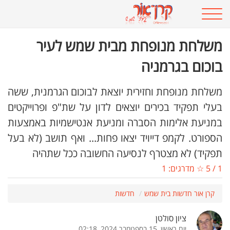
משלחת מנופחת מבית שמש לעיר
בוכום בגרמניה
משלחת מנופחת וחזירית יוצאת לבוכום הגרמנית, ששה
בעלי תפקיד בכירים יוצאים לדון על שת"פ ופרוייקטים
במניעת אלימות הסברה ומניעת אנטישמיות באמצעות
הספורט. לקמפ דייויד יצאו פחות... ואף תושב (לא בעל
תפקיד) לא מצטרף לנסיעה החשובה ככל שתהיה
1
/
5
☆ מדרגים:
1
קרן אור חדשות בית שמש
חדשות
ציון סולטן
יום ראשון, 15 בספטמבר 2024, 02:18