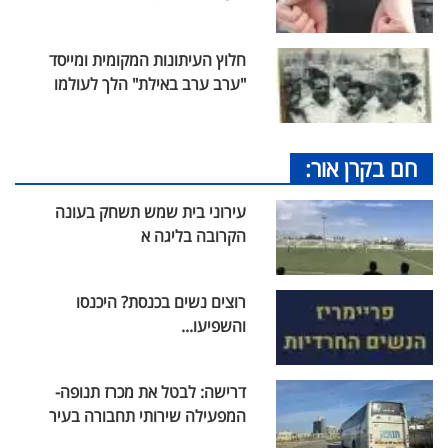
חלוץ העיתונות המקומית ומייסד
"ערב ערב באילת" הלך לעולמו
חם בקרן אור:
עירוני בית שמש תשחק בעונה
הקרובה בליגה א
רוצים נשים בכנסת? היכנסו
והשפיעו...
דרישה: לבטל את מכרז תנופה-
המפעילה שירותי תחבורה בעיר