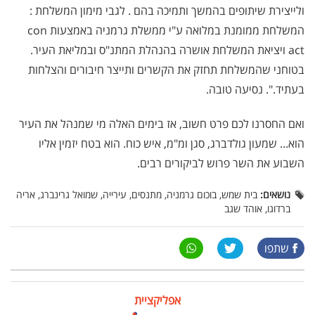
ולייצירת שיתופים בהמשך ותמיכה בהם . לגבי מימון המשלחת :
המשלחת ממומנת במלואה ע"י ממשלת גרמניה באמצעות con
act ויציאת המשלחת אושרה בהנהלת המתנ"ס ובמליאת העיר.
בטוחני שהמשלחת תחזק את הקשרים ותייצר חיבורים והצלחות
בעתיד.". נסיעה טובה.
ואם החסרנו לכם פרט חשוב, אז בימים האלה מי שמנהל את העיר
הוא... שמעון גולדברג, סגן ומ"מ, איש כוח. הוא בטח יזמין אליו
השבוע את השר פרוש לביקורים רבים.
נושאים:
בית שמש, בוכום גרמניה, מתנסים, עירייה, שמואל גרינברג, אריה
ברדוגו, אוהד שגב
שתפו
אפליקציית