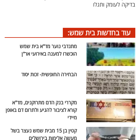
בדיקה לעומק ותגלו
עוד בחדשות בית שמש:
מתנדבי נוער מד"א בית שמש
הוכשרו למענה באירועי אר"ן
הבחירה החופשית- זכות יסוד
מקררי בנק הדם מתרוקנים, מד"א
קורא לציבור להגיע ולתרום דם באופן
מיידי
קטין בן 15 מבית שמש נעצר בשל
מעשה אלימות בירושלים