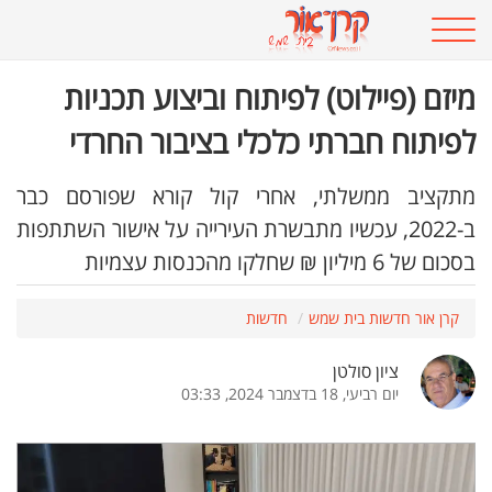
מיזם (פיילוט) לפיתוח וביצוע תכניות
לפיתוח חברתי כלכלי בציבור החרדי
מתקציב ממשלתי, אחרי קול קורא שפורסם כבר
ב-2022, עכשיו מתבשרת העירייה על אישור השתתפות
בסכום של 6 מיליון ₪ שחלקו מהכנסות עצמיות
קרן אור חדשות בית שמש
חדשות
ציון סולטן
יום רביעי, 18 בדצמבר 2024, 03:33