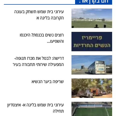
חם בקרן אור:
עירוני בית שמש תשחק בעונה
הקרובה בליגה א
רוצים נשים בכנסת? היכנסו
והשפיעו...
דרישה: לבטל את מכרז תנופה-
המפעילה שירותי תחבורה בעיר
שריפה ביער הנשיא
עירוני בית שמש בליגה א- איצטדיון
תחילה