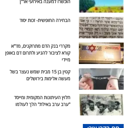
הוכשרו למענה באירועי אר"ן
הבחירה החופשית- זכות יסוד
מקררי בנק הדם מתרוקנים, מד"א
קורא לציבור להגיע ולתרום דם באופן
מיידי
קטין בן 15 מבית שמש נעצר בשל
מעשה אלימות בירושלים
חלוץ העיתונות המקומית ומייסד
"ערב ערב באילת" הלך לעולמו