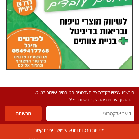
הירשמו עכשיו לקבלת כל העדכונים הכי חמים ישירות למייל:
בהרשמתך הינך מסכים\ה לקבל מאיתנו דוא"ל.
מדיניות פרטיות ותנאי שימוש
·
יצירת קשר