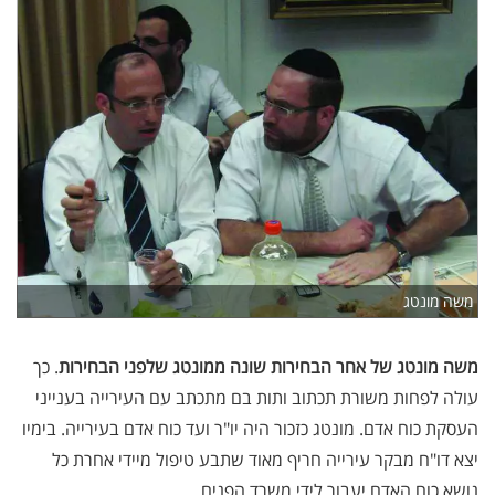
משה מונטג
משה מונטג של אחר הבחירות שונה ממונטג שלפני הבחירות
. כך
עולה לפחות משורת תכתוב ותות בם מתכתב עם העירייה בענייני
העסקת כוח אדם. מונטג כזכור היה יו"ר ועד כוח אדם בעירייה. בימיו
יצא דו"ח מבקר עירייה חריף מאוד שתבע טיפול מיידי אחרת כל
נושא כוח האדם יעבור לידי משרד הפנים.