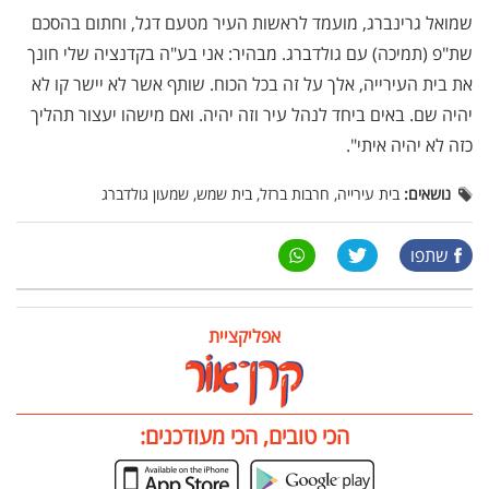
שמואל גרינברג, מועמד לראשות העיר מטעם דגל, וחתום בהסכם
שת"פ (תמיכה) עם גולדברג. מבהיר: אני בע"ה בקדנציה שלי חונך
את בית העירייה, אלך על זה בכל הכוח. שותף אשר לא יישר קו לא
יהיה שם. באים ביחד לנהל עיר וזה יהיה. ואם מישהו יעצור תהליך
כזה לא יהיה איתי".
נושאים:
בית עירייה, חרבות ברזל, בית שמש, שמעון גולדברג
שתפו
אפליקציית
הכי טובים, הכי מעודכנים: