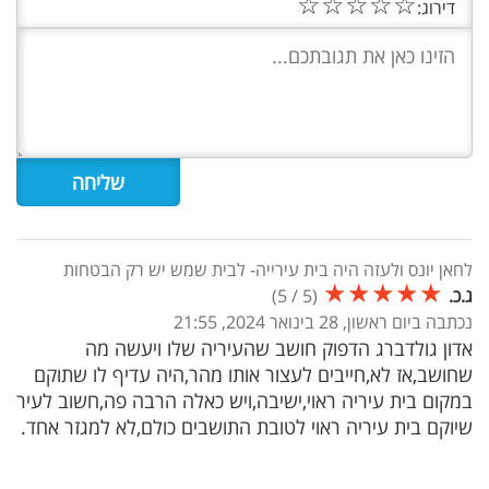
☆
☆
☆
☆
☆
דירוג:
לחאן יונס ולעזה היה בית עירייה- לבית שמש יש רק הבטחות
★
★
★
★
★
ג.כ.
(
5
/
5
)
נכתבה ביום ראשון, 28 בינואר 2024, 21:55
אדון גולדברג הדפוק חושב שהעיריה שלו ויעשה מה
שחושב,אז לא,חייבים לעצור אותו מהר,היה עדיף לו שתוקם
במקום בית עיריה ראוי,ישיבה,ויש כאלה הרבה פה,חשוב לעיר
שיוקם בית עיריה ראוי לטובת התושבים כולם,לא למגזר אחד.