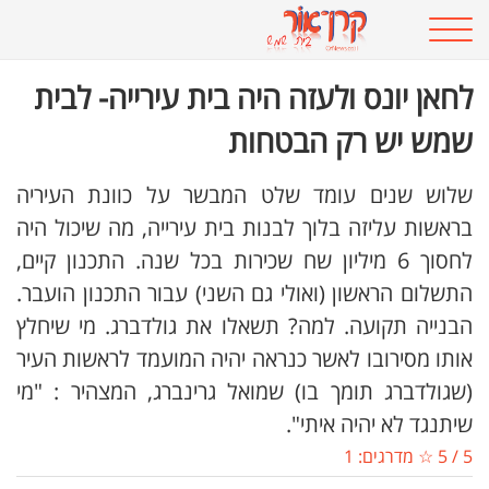
לחאן יונס ולעזה היה בית עירייה- לבית
שמש יש רק הבטחות
שלוש שנים עומד שלט המבשר על כוונת העיריה
בראשות עליזה בלוך לבנות בית עירייה, מה שיכול היה
לחסוך 6 מיליון שח שכירות בכל שנה. התכנון קיים,
התשלום הראשון (ואולי גם השני) עבור התכנון הועבר.
הבנייה תקועה. למה? תשאלו את גולדברג. מי שיחלץ
אותו מסירובו לאשר כנראה יהיה המועמד לראשות העיר
(שגולדברג תומך בו) שמואל גרינברג, המצהיר : "מי
שיתנגד לא יהיה איתי".
5
/
5
☆ מדרגים:
1