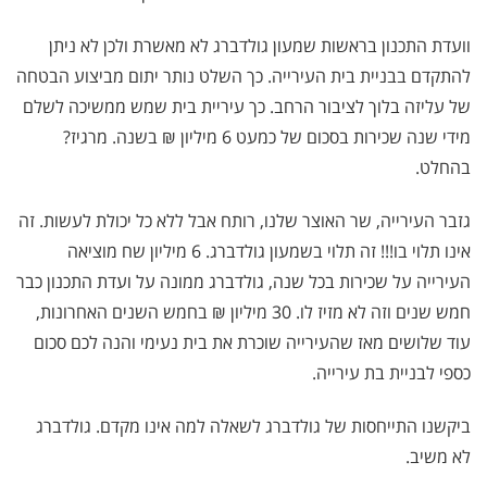
וועדת התכנון בראשות שמעון גולדברג לא מאשרת ולכן לא ניתן
להתקדם בבניית בית העירייה. כך השלט נותר יתום מביצוע הבטחה
של עליזה בלוך לציבור הרחב. כך עיריית בית שמש ממשיכה לשלם
מידי שנה שכירות בסכום של כמעט 6 מיליון ₪ בשנה. מרגיז?
בהחלט.
גזבר העירייה, שר האוצר שלנו, רותח אבל ללא כל יכולת לעשות. זה
אינו תלוי בו!!! זה תלוי בשמעון גולדברג. 6 מיליון שח מוציאה
העירייה על שכירות בכל שנה, גולדברג ממונה על ועדת התכנון כבר
חמש שנים וזה לא מזיז לו. 30 מיליון ₪ בחמש השנים האחרונות,
עוד שלושים מאז שהעירייה שוכרת את בית נעימי והנה לכם סכום
כספי לבניית בת עירייה.
ביקשנו התייחסות של גולדברג לשאלה למה אינו מקדם. גולדברג
לא משיב.