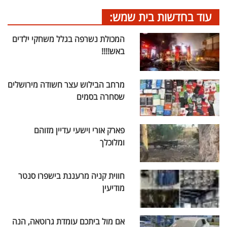
עוד בחדשות בית שמש:
המכולת נשרפה בגלל משחקי ילדים
באש!!!!
מרחב הבילוש עצר חשודה מירושלים
שסחרה בסמים
פארק אורי וישעי עדיין מזוהם
ומלוכלך
חווית קניה מרעננת בישפרו סנטר
מודיעין
אם מול ביתכם עומדת גרוטאה, הנה