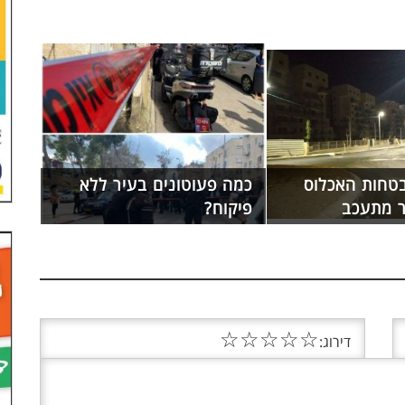
בטחות האכלוס
כמה פעוטונים בעיר ללא
ר מתעכב
פיקוח?
☆
☆
☆
☆
☆
דירוג: