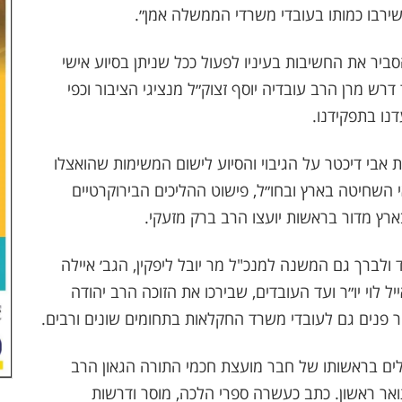
שירבו כמותו בעובדי משרדי הממשלה אמן״.
ביר את החשיבות בעיניו לפעול ככל שניתן בסיוע אישי
דרש מרן הרב עובדיה יוסף זצוק״ל מנציגי הציבור וכפי
נו בתפקידנו.
 אבי דיכטר על הגיבוי והסיוע לישום המשימות שהואצלו
אי השחיטה בארץ ובחו״ל, פישוט ההליכים הבירוקרטיים
ארץ מדור בראשות יועצו הרב ברק מזעקי.
ולברך גם המשנה למנכ"ל מר יובל ליפקין, הגב׳ איילה
יל לוי יו״ר ועד העובדים, שבירכו את הזוכה הרב יהודה
אור פנים גם לעובדי משרד החקלאות בתחומים שונים ורבים.
ושלים בראשותו של חבר מועצת חכמי התורה הגאון הרב
ואר ראשון. כתב כעשרה ספרי הלכה, מוסר ודרשות