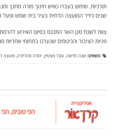
שנים כיו״ר המועצה הדתית בעיר בית שמש ופעל ר
צוות לשכת סגן השר התכנס בסיום האירוע להרמת כ
פניות הציבור והכינוסים שנערכו בתחומי אחריות ס
נושאים:
שנה חדשה, עובד מצטיין, יהודה מהדיזדה, מועצה ד
אפליקציית
הכי טובים, הכי 