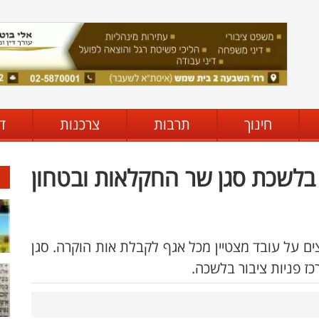
חינוך
תרבות
צרכנות
ד
 בלשכת סגן שר החקלאות ובטחון
 על עובד מצטיין מכל אגף לקבלת אות הוקרה. סגן
כז פניות ציבור בלשכה.