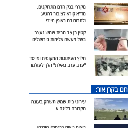
מקררי בנק הדם מתרוקנים,
מד"א קורא לציבור להגיע
ולתרום דם באופן מיידי
קטין בן 15 מבית שמש נעצר
בשל מעשה אלימות בירושלים
חלוץ העיתונות המקומית ומייסד
"ערב ערב באילת" הלך לעולמו
חם בקרן אור:
עירוני בית שמש תשחק בעונה
הקרובה בליגה א
רוצים נשים בכנסת? היכנסו