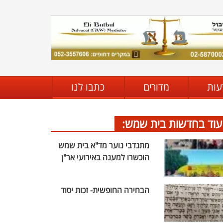
עות
מדורים
כתבו לנו
עוד בחדשות בית שמש:
מתנדבי נוער מד"א בית שמש
הוכשרו למענה באירועי אר"ן
הבחירה החופשית- זכות יסוד