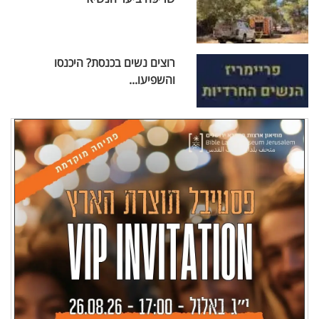
רוצים נשים בכנסת? היכנסו
והשפיעו...