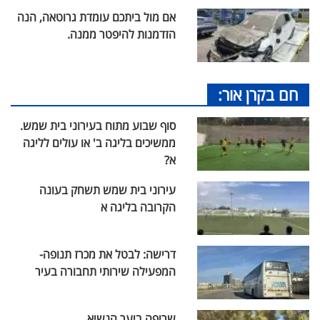
אם מול ביתכם עומדת גרוטאה, הנה
הזדמנות להיפטר ממנה.
חם בקרן אור:
סוף שבוע מתוח בעירוני בית שמש.
ממשיכים בליגה ב' או עולים לליגה
א?
עירוני בית שמש תשחק בעונה
הקרובה בליגה א
דרישה: לבטל את מכרז תנופה-
המפעילה שירותי תחבורה בעיר
שריפה ביער הנשיא