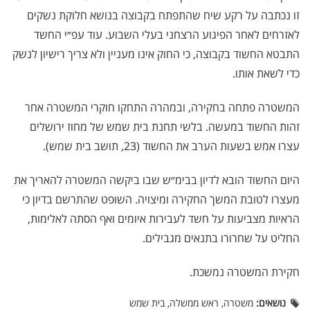
זו נכתבה על רקע שיח שהתפתח בקבוצה בנושא חלוקת נשקים
לאזרחים לאחר הפיגוע הרצחני בעלי השבוע. עוד עפ״י החשד
התבטא החשוד בקבוצה, כי החוק אינו מעניין ולא צריך רישיון לנשק
כדי לשאת אותו.
המשטרה פתחה בחקירה, ובמהרה התחקו חוקרי המשטרה אחר
זהות החשוד במעשה. בלשי תחנת בית שמש של מחוז ירושלים
עצרו אמש בשעות הערב את החשוד (23, תושב בית שמש).
היום החשוד הובא לדיון בבימ״ש שבו ביקשה המשטרה להאריך את
מעצרו לטובת המשך החקירה ומיצויה. השופט שהתרשם בדיון כי
הראיות מצביעות על חשד לעבירות איומים ואף הסתה לאלימות,
החליט על שחרורו בתנאים מגבילים.
חקירת המשטרה נמשכת.
נושאים:
משטרה, ראש ממשלה, בית שמש