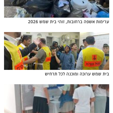
ערימות אשפה ברחובות, זוהי בית שמש 2026
בית שמש ערוכה ומוכנה לכל תרחיש