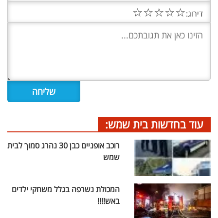
☆
☆
☆
☆
☆
דירוג:
עוד בחדשות בית שמש:
רוכב אופניים כבן 30 נהרג סמוך לבית
שמש
המכולת נשרפה בגלל משחקי ילדים
באש!!!!