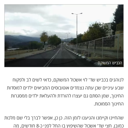
הכביש המשוקם
לנוהגים בכביש שד' לוי אשכול המשוקם, כדאי לשים לב ולפקוח
שבע עיניים שכן עתה נצמדים אוטובוסים המביאים ילדים למוסדות
החינוך, שמן הסתם גם יעצרו להורדת ולהעלאת ילדים ממסגרות
החינוך הסמוכות.
שהחיינו וקיימנו והגיענו לזמן הזה. כן כן, אפשר לברך בלי שם מלכות
כמובן. חצי שד' אשכול שהשיפוץ בו החל לפני כ-8 חודשים, מה