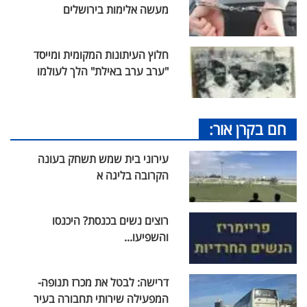
מעשה אלימות בירושלים
חלוץ העיתונות המקומית ומייסד
"ערב ערב באילת" הלך לעולמו
חם בקרן אור:
עירוני בית שמש תשחק בעונה
הקרובה בליגה א
רוצים נשים בכנסת? היכנסו
והשפיעו...
דרישה: לבטל את מכרז תנופה-
המפעילה שירותי תחבורה בעיר