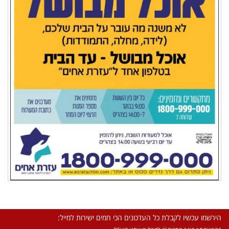
הירשמו עכשיו לקבלת כל העדכונים הכי חמים ישירות למייל: