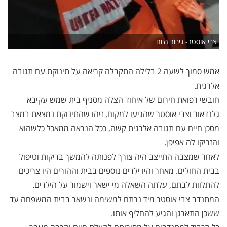
צבי אוסטר- גיבור היום
אמש סמוך לשעה 2 בלילה התקבלה קריאה על תינוקת עם תגובה
אלרגית.
חובשי רפואת חירום של איחוד הצלה מסניף בית שמש עקיבא
גלנדאור וצבי אוסטר שהגיעו למקום, זיהו שהתינוקת נמצאת במצב
מסכן חיים עם תגובה אלרגית קשה, ככל הנראה ממאכל כלשהוא
והזריקו לה אפיפן.
לאחר שמצבה התייצב היה צורך לפנותה להמשך בדיקות וטיפול
בבית החולים. מאחר והיו ילדים נוספים בבית וההורים היו צריכים
להתלוות לבתם, עלתה השאלה מי ישאר וישמור על הילדים.
המתנדב צבי אוסטר מיד נרתם למשימה ונשאר בבית המשפחה עד
ששכן התארגן והגיע להחליף אותו.