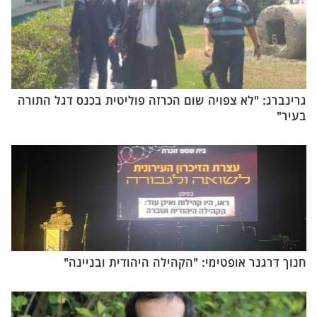
גרינברג: "לא צפויה שום הכרזה פוליטית בכנס דגל התורה
בעיר"
חנוך דרגנר אופטימי: "הקהילה היהודית ובניינה"