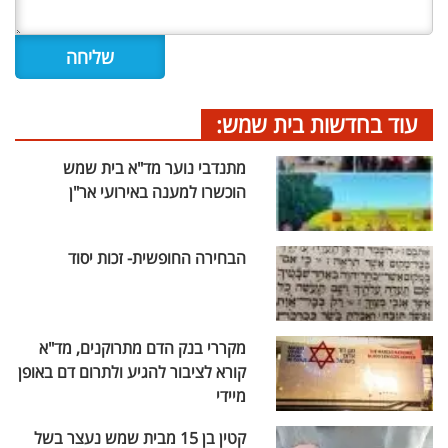
עוד בחדשות בית שמש:
מתנדבי נוער מד"א בית שמש
הוכשרו למענה באירועי אר"ן
הבחירה החופשית- זכות יסוד
מקררי בנק הדם מתרוקנים, מד"א
קורא לציבור להגיע ולתרום דם באופן
מיידי
קטין בן 15 מבית שמש נעצר בשל