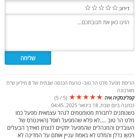
☆
☆
☆
☆
☆
דירוג:
הריסת מפעל מלט הר טוב- גורעת הכנסה שנתית של 8 מיליון ש"ח
מארנונה
★
★
★
★
★
קפלינסקיה איה
(
5
/
5
)
נכתבה ביום שבת, 18 בינואר 2025, 04:45
כשנותנים לחבורת מטומטמים לנהל עצמאית מפעל כמו
מלט הר טוב ....לא פלא שהמפעל חוסל (האינטרס של
העובדים והמנהלים שהמפעל יתקיים לנצח) מאידך הבעלים
רכשו נדלן והמלט לא באמת עניין אותם על המדינה לא