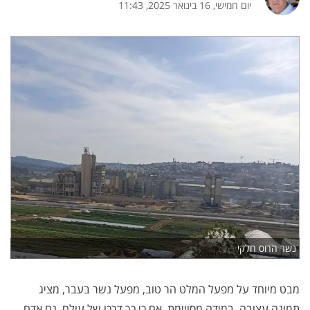
יום חמישי, 16 בינואר 2025, 11:43
נשר הרוס חלקי
מבט מיוחד על מפעל המלט הר טוב, מפעל נשר בעבר, מציג
תמונה עצובה, במידה מסויימת. אם כי כך דרכו של עולם. גם אדם