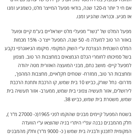
אם חי ל יותר מ-120 שנה, בודאי מפעל המייצר מלט, כשמגיע זמנו
אז מגיע. וכנראה שהגיע זמנו.
מפעל המלט של "נשר" מפעלי מלט ישראליים בע"מ קיים ופועל
באזור הר טוב למעלה מ- 50 שנה. המפעל ייצר כ- 15% מכמות
המלט השנתית הנצרכת ע"י השוק המקומי. מיקומו הגיאוגרפי נקבע
בשל סמיכותו לחומרי הגלם הנמצאים במחצבות הר טוב. מצפון
למפעל קיים- מושב נחם, מבני המועצה האזורית מטה יהודה
ומחצבות הר טוב, ממזרח- שטחים חקלאיים, מחצבות המהפך,
מדרום- נחל שורק, כביש 10 בית שמש, קו הרכבת ותחנת הרכבת
לירושלים, אזור תעשיה צפוני בית שמש, ממערב- אזור תעשיה בית
שמש, משטרת בית שמש, כביש 38.
בשטח המפעל קיימים מבנים שהוקמו לפני 1965(כ- 27000 מ"ר ),
חלק מהמבנים נבנה עפ"י היתרי בניה שהוצאו ע"י הוועדה
המקומית לתכנון ולבניה בית שמש ( כ- 9000 מ"ר) וחלק מהמבנים