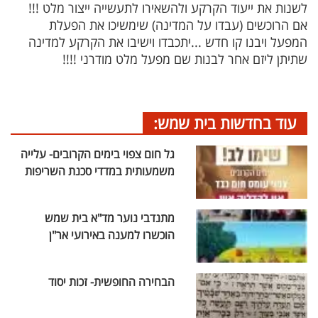
לשנות את ייעוד הקרקע ולהשאירו לתעשייה ייצור מלט !!!
אם הרוכשים (עבדו על המדינה) שימשיכו את הפעלת
המפעל ויבנו קו חדש ...יתכבדו וישיבו את הקרקע למדינה
שתיתן ליזם אחר לבנות שם מפעל מלט מודרני !!!!
עוד בחדשות בית שמש:
גל חום צפוי בימים הקרובים- עלייה
משמעותית במדדי סכנת השריפות
מתנדבי נוער מד"א בית שמש
הוכשרו למענה באירועי אר"ן
הבחירה החופשית- זכות יסוד