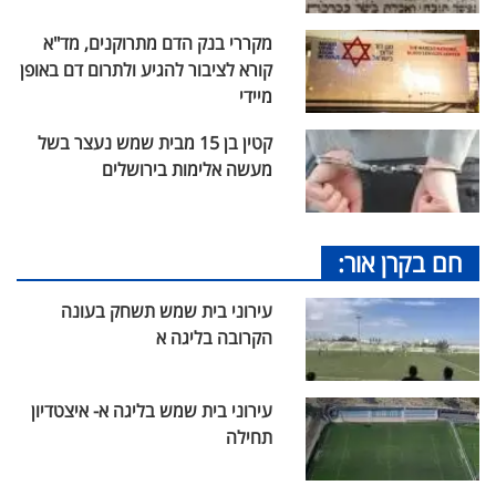
מקררי בנק הדם מתרוקנים, מד"א
קורא לציבור להגיע ולתרום דם באופן
מיידי
קטין בן 15 מבית שמש נעצר בשל
מעשה אלימות בירושלים
חם בקרן אור:
עירוני בית שמש תשחק בעונה
הקרובה בליגה א
עירוני בית שמש בליגה א- איצטדיון
תחילה