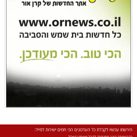
הירשמו עכשיו לקבלת כל העדכונים הכי חמים ישירות למייל:
בהרשמתך הינך מסכים\ה לקבל מאיתנו דוא"ל.