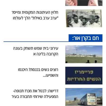
חלוץ העיתונות המקומית ומייסד
"ערב ערב באילת" הלך לעולמו
חם בקרן אור:
עירוני בית שמש תשחק בעונה
הקרובה בליגה א
רוצים נשים בכנסת? היכנסו
והשפיעו...
דרישה: לבטל את מכרז תנופה-
המפעילה שירותי תחבורה בעיר