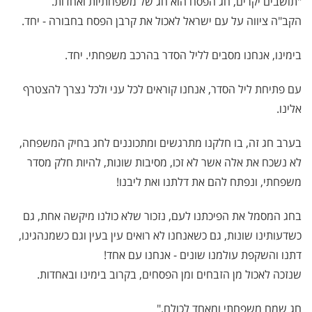
"תושבים יקרים, חג הפסח הוא חג של משפחתיות ואחדות.
הקב"ה ציווה על עם ישראל לאכול את קרבן הפסח בחבורה - יחד.
בימינו, אנחנו מסבים לליל הסדר בהרכב משפחתי. יחד.
עם פתיחת ליל הסדר, אנחנו קוראים לכל עני ולכל נצרך להצטרף
אלינו.
בערב חג זה, בו חלקנו מתרגשים ומתכוננים לחג בחיק המשפחה,
לא נשכח את אלה אשר לא זכו, מסיבות שונות, להיות חלק מסדר
משפחתי, ונפתח להם את דלתנו ואת ליבנו!
בחג המסמל את הפיכתנו לעם, נזכור שלא כולנו מיקשה אחת, גם
כשדעותינו שונות, גם כשאנחנו לא רואים עין בעין וגם כשמנהגינו,
דתנו והשקפת עולמנו שונים - אנחנו עם אחד!
שנזכה לאכול מן הזבחים ומן הפסחים, בקרוב בימינו ובאחדות.
חג שמח משפחתי ומאחד לכולם."