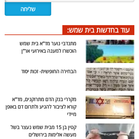
עוד בחדשות בית שמש:
מתנדבי נוער מד"א בית שמש
הוכשרו למענה באירועי אר"ן
הבחירה החופשית- זכות יסוד
מקררי בנק הדם מתרוקנים, מד"א
קורא לציבור להגיע ולתרום דם באופן
מיידי
קטין בן 15 מבית שמש נעצר בשל
מעשה אלימות בירושלים