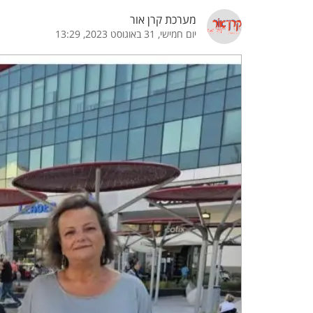
מערכת קרן אור
הדגשת קישורים
הדגשת כותרות
יום חמישי, 31 באוגוסט 2023, 13:29
כבר
כיבוי הבהובים
התאמת קריאה
ההגדרות
 נגישות
 ESN