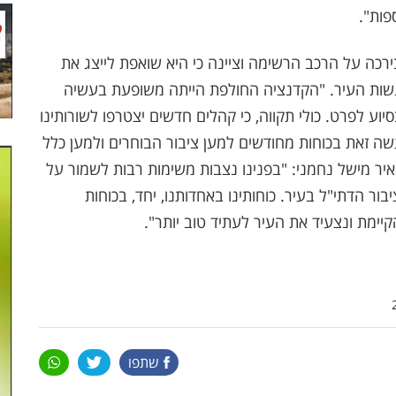
פות".
ירכה על הרכב הרשימה וציינה כי היא שואפת לייצג את
לל נשות העיר. "הקדנציה החולפת הייתה משופעת בעשיה
וע לפרט. כולי תקווה, כי קהלים חדשים יצטרפו לשורותינו
 זאת בכוחות מחודשים למען ציבור הבוחרים ולמען כלל
ר מישל נחמני: "בפנינו נצבות משימות רבות לשמור על
ור הדתי"ל בעיר. כוחותינו באחדותנו, יחד, בכוחות
קיימת ונצעיד את העיר לעתיד טוב יותר".
שתפו