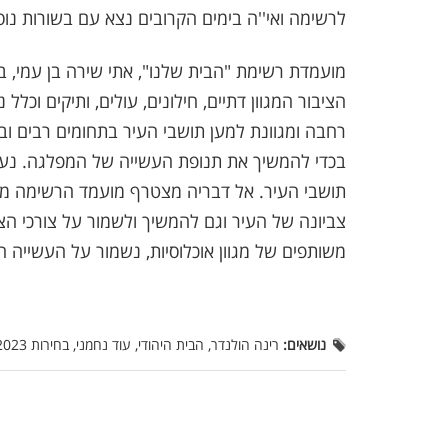
לרשימה ואי''ה בימים הקרובים נצא עם בשורות נוס
מועמדת רשימת "הבית שלנו", אתי שירה בן עמי, ב
הציבור המגוון דתיים, חילונים, עולים, ותיקים וכ
רחבה ומגוונת למען תושבי העיר בתחומים רבים ובסי
בכדי להמשיך את תנופת העשייה של המפלגה. נעשה
תושבי העיר. אל דבריה מצטרף מועמד הרשימה מאי
צביונה של העיר וגם להמשיך ולשמור על צורכי הציב
משותפים של מגוון אוכלוסיות, נשמור על העשייה ה
נושאים:
רינה הולנדר, הבית היהודי, עוד נחמני, בחירות 2023