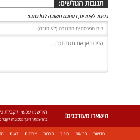
תגובות הגולשים:
בניגוד לאחרים, דעתכם חשובה לנו! כתבו:
הירשמו עכשיו לקבלת כל 
הישארו מעודכנים!
בהרשמתך הינך מסכים\ה לקבל מא
חדשות
בריאות
חינוך
תרבות
צרכנות
דעות
מד