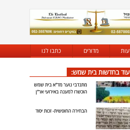
עות
מדורים
כתבו לנו
עוד בחדשות בית שמש:
מתנדבי נוער מד"א בית שמש
הוכשרו למענה באירועי אר"ן
הבחירה החופשית- זכות יסוד