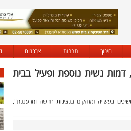
חינוך
תרבות
צרכנות
ד
דמות נשית נוספת ופעיל בבית
משיכים בעשייה ומחזקים בנציגות חדשה ומרעננת",