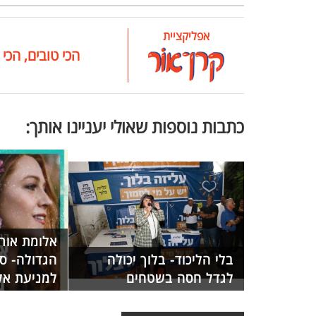
אפליקציית
הכי טובים, הכי 
כתבות נוספות שאולי יעניינו אותך:
אלומת אור
בלי הליכוד- בלוך יכולה
הגדולה- סר
לגדל חסה בשטחים
למניעת אל