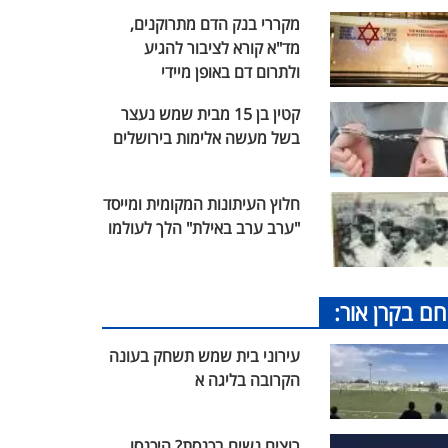
מקררי בנק הדם מתרוקנים,
מד"א קורא לציבור להגיע
ולתרום דם באופן מיידי
קטין בן 15 מבית שמש נעצר
בשל מעשה אלימות בירושלים
חלוץ העיתונות המקומית ומייסד
"ערב ערב באילת" הלך לעולמו
חם בקרן אור:
עירוני בית שמש תשחק בעונה
הקרובה בליגה א
רוצים נשים בכנסת? היכנסו