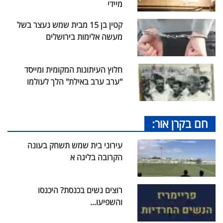
מיידי
קטין בן 15 מבית שמש נעצר בשל
מעשה אלימות בירושלים
חלוץ העיתונות המקומית ומייסד
"ערב ערב באילת" הלך לעולמו
חם בקרן אור:
עירוני בית שמש תשחק בעונה
הקרובה בליגה א
רוצים נשים בכנסת? היכנסו
והשפיעו...