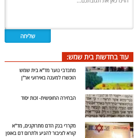
עוד בחדשות בית שמש:
מתנדבי נוער מד"א בית שמש
הוכשרו למענה באירועי אר"ן
הבחירה החופשית- זכות יסוד
מקררי בנק הדם מתרוקנים, מד"א
קורא לציבור להגיע ולתרום דם באופן