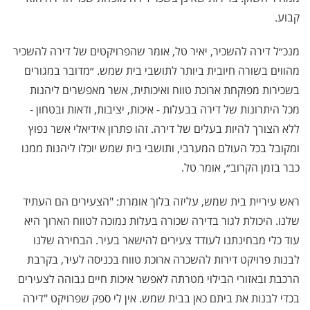
קבוע.
מנכ״ל דירה להשכיר, יאיר טל, אומר שהפרויקטים של דירה להשכיר
מהווים בשורה חיובית ביותר לתושבי בית שמש. ״מדובר במגורים
בשכירות מפוקחת ארוכת טווח ואיכותית, אשר מאפשרים ליהנות
מכל היתרונות של דירה בבעלות - איכות, יציבות, ודאות ובטחון -
ללא הצורך להיות בעלים של דירה. זהו פתרון אידיאלי אשר נפוץ
ומקובל בכל העולם המערבי, ותושבי בית שמש יוכלו ליהנות ממנו
כבר בזמן הקרוב״, אומר טל.
ראש עיריית בית שמש, עליזה בלוך אומרת: "הצעירים הם העתיד
שלנו. היכולת לגור בדירה שכורה בעלות נמוכה לטווח הארוך היא
עוד כלי מבחינתנו לעודד צעירים להישאר בעיר. הבחירה שלנו
לבנות פרויקט דירות להשכרה ארוכת טווח בכניסה לעיר, בקרבת
הרכבת ובאזורי הבילוי מטרתה לאפשר איכות חיים גבוהה לצעירים
בכדי לבנות את ביתם כאן בבית שמש. אין לי ספק שפרויקט "דירה