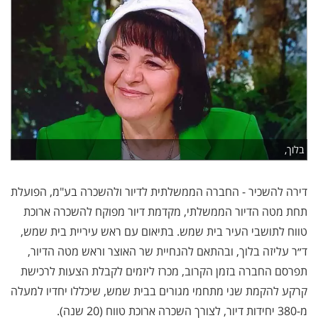
בלוך,
דירה להשכיר - החברה הממשלתית לדיור ולהשכרה בע"מ, הפועלת
תחת מטה הדיור הממשלתי, מקדמת דיור מפוקח להשכרה ארוכת
טווח לתושבי העיר בית שמש. בתיאום עם ראש עיריית בית שמש,
ד״ר עליזה בלוך, ובהתאם להנחיית שר האוצר וראש מטה הדיור,
תפרסם החברה בזמן הקרוב, מכרז ליזמים לקבלת הצעות לרכישת
קרקע להקמת שני מתחמי מגורים בבית שמש, שיכללו יחדיו למעלה
מ-380 יחידות דיור, לצורך השכרה ארוכת טווח (20 שנה).