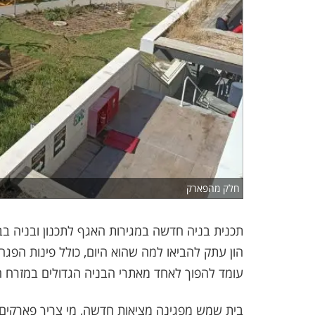
חלק מהפארק
תכנית בניה חדשה במגירות האגף לתכנון ובניה ב
הון עתק להביאו למה שהוא היום, כולל פינות הפג
עומד להפוך לאחד מאתרי הבניה הגדולים במזרח ה
בית שמש מפגינה מציאות חדשה, מי צריך פארקים, 