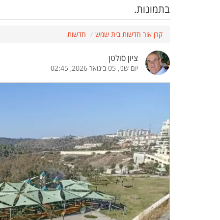
בתמונות.
הדגשת קישורים
הדגשת כותרות
קרן אור חדשות בית שמש
חדשות
ציון סולטן
יום שני, 05 בינואר 2026, 02:45
כבר
כיבוי הבהובים
התאמת קריאה
ההגדרות
 נגישות
 ESN