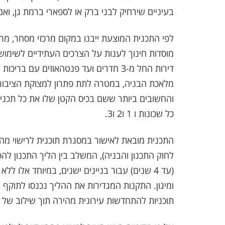
בעיניים שירחיק לבני ברק או לספארי ברמת גן, וא
לפי התכנית המוצעת ייבנו במקום מרכזי מסחר, מרפא
מוסדות חינוך לענות על הצרכים העתידיים לשימוש 
דירות החל מ-3 חדרים ועד פנטהאוזים עם 
מלאכת הבניה, במטרה לתת פתרון למצוקת הציבור,
והחשובים ביותר ששם בכיס הקטן שלו את כל תכני
כל שכונות ו 1 ו2 ו3.
לחוק התכנון והבניה), המשלב בין הליך התכנון 
(עד 4 שנים) עבור בניינים ישנים, במיוחד אלו 
תוכניות להתחדשות עירונית מהירה תוך שילוב של איש