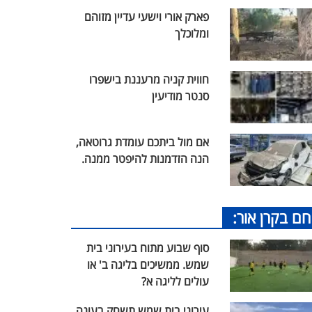
פארק אורי וישעי עדיין מזוהם
ומלוכלך
חווית קניה מרעננת בישפרו
סנטר מודיעין
אם מול ביתכם עומדת גרוטאה,
הנה הזדמנות להיפטר ממנה.
חם בקרן אור:
סוף שבוע מתוח בעירוני בית
שמש. ממשיכים בליגה ב' או
עולים לליגה א?
עירוני בית שמש תשחק בעונה