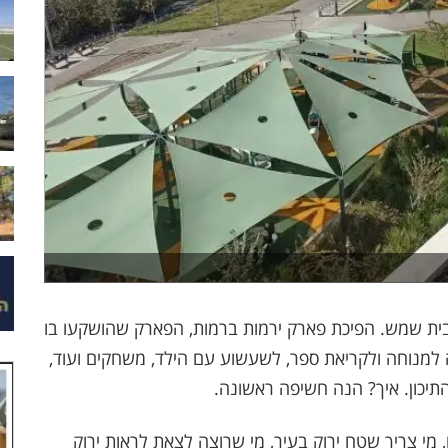
בית שמש. הפיכת פארק ירמות ברמות, הפארק שהושקעו בו
ה למנוחה ולקריאת ספר, לשעשוע עם הילד, משחקים ועוד,
תיכון. איך? הנה חשיפה ראשונה.
מי צריך שטח ירוק בעיר, מי שרוצה לצאת לראות ירוק