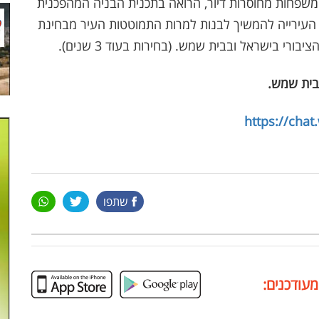
י משפחות מחוסרות דיור, הרואה בתכנית הבניה המהפכנית
ר העירייה להמשיך לבנות למרות התמוטטות העיר מבחינת
ורי בישראל ובבית שמש. (בחירות בעוד 3 שנים).
בית שמש
.
https://cha
שתפו
מעודכנים: