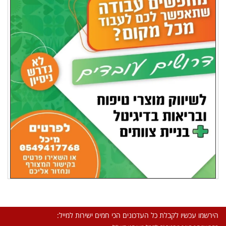
הירשמו עכשיו לקבלת כל העדכונים הכי חמים ישירות למייל: