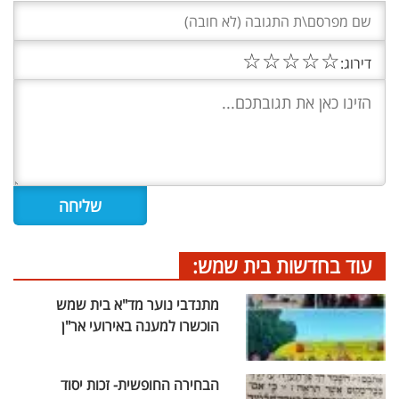
☆
☆
☆
☆
☆
דירוג:
עוד בחדשות בית שמש:
מתנדבי נוער מד"א בית שמש
הוכשרו למענה באירועי אר"ן
הבחירה החופשית- זכות יסוד