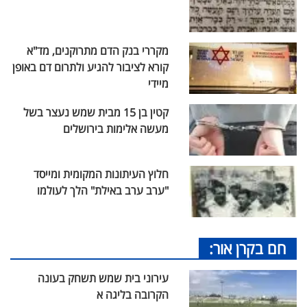
מקררי בנק הדם מתרוקנים, מד"א
קורא לציבור להגיע ולתרום דם באופן
מיידי
קטין בן 15 מבית שמש נעצר בשל
מעשה אלימות בירושלים
חלוץ העיתונות המקומית ומייסד
"ערב ערב באילת" הלך לעולמו
חם בקרן אור:
עירוני בית שמש תשחק בעונה
הקרובה בליגה א