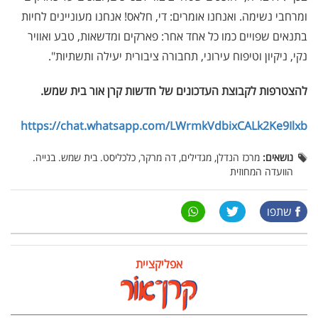
ומרחבי נשימה. ואנחנו אומרים: די, חלאס! אנחנו מעוניינים לחיות
בתנאים שפויים כמו כל אחד אחר: פארקים ומדשאות, טבע ואוויר
נקי, ניקיון וטיפוח עירוני, תחבורה ציבורית יעילה ותשתיות".
להצטרפות לקבוצת העדכונים של חדשות קרן אור בית שמש
.
https://chat.whatsapp.com/LWrmkVdbixCALk2Ke9Ilxb
נושאים:
מרכז הנדלן, מגדילים, דה מרקר, כלכליסט. בית שמש. בנייה.
הוועדה המחוזית
שתפו
אפליקציית