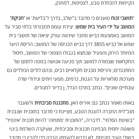
הקיימות להכחדת טבע, לצפיפות, למחנק.
"
תושבי זנוח
טוענים כי מדובר ב"שלב, בדרך ל'בליעת' או
'חניקת'
המושב על ידי העיר בית שמש
; יצירת עומס תחבורתי בלתי סביר על
המושב באמצעות כביש מחבר שיהווה עורק יציאה של תושבי בית
שמש אל כביש 3855 דרך כביש הכניסה של המושב; הריסת היער
המיוחד הירוק והפעיל שנמצא בגבולו הצפוני של המושב, חיסול
החקלאות שצמודה למושב תוך פגיעה אנושה במטה לחמם של
המתנגדים; והריסת מבנים חקלאיים רבים, ובהם לולים הכוללים גם
מערכות סולאריות על הגגות, כרמים, מטעי זיתים וגידולי שדה
עונתיים שונים". נכתב במרכז הנדל, ן בדיור למגורים.
באותו מאמר נכתב גם: איריס האן,
מתכננת סביבתית
ולשעבר
מנכ"לית החברה להגנת הטבע, מציינת כי מדובר בתוכנית שנבנית
"בשיטת הסלמי". לדבריה, "התוכנית 'מתחזה' להיות תכנית 'אינפיל'
פשוטה יחסית מבחינה תכנונית וסביבתית, שעיקרה השלמת בינוי
בשולי העיר הקיימת. לא נדרש להעמיק הרבה כדי להבין כי מדובר