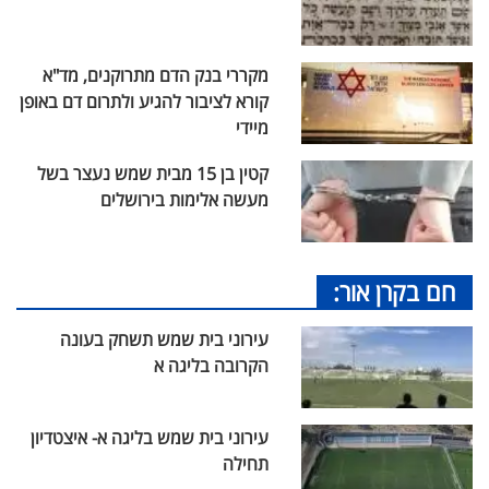
מקררי בנק הדם מתרוקנים, מד"א
קורא לציבור להגיע ולתרום דם באופן
מיידי
קטין בן 15 מבית שמש נעצר בשל
מעשה אלימות בירושלים
חם בקרן אור:
עירוני בית שמש תשחק בעונה
הקרובה בליגה א
עירוני בית שמש בליגה א- איצטדיון
תחילה