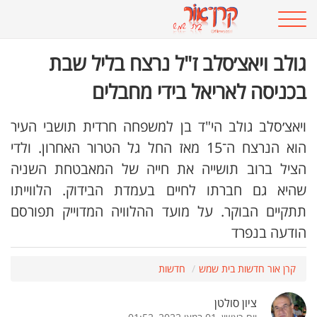
גולב ויאצ׳סלב ז"ל נרצח בליל שבת
בכניסה לאריאל בידי מחבלים
ויאצ׳סלב גולב הי"ד בן למשפחה חרדית תושבי העיר
הוא הנרצח ה־15 מאז החל גל הטרור האחרון. ולדי
הציל ברוב תושייה את חייה של המאבטחת השניה
שהיא גם חברתו לחיים בעמדת הבידוק. הלווייתו
תתקיים הבוקר. על מועד ההלוויה המדוייק תפורסם
הודעה בנפרד
קרן אור חדשות בית שמש
חדשות
ציון סולטן