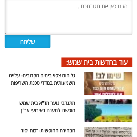
עוד בחדשות בית שמש:
גל חום צפוי בימים הקרובים- עלייה
משמעותית במדדי סכנת השריפות
מתנדבי נוער מד"א בית שמש
הוכשרו למענה באירועי אר"ן
הבחירה החופשית- זכות יסוד