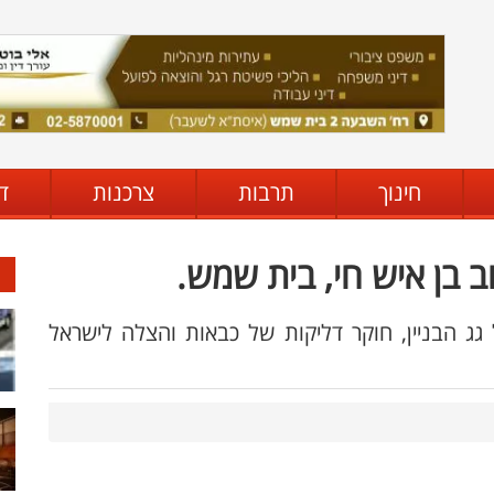
חינוך
תרבות
צרכנות
ד
ב בן איש חי, בית שמש.
ג הבניין, חוקר דליקות של כבאות והצלה לישראל