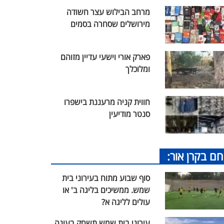
מרחב הבילוש עצר חשודה
מירושלים שסחרה בסמים
פארק אורי וישעי עדיין מזוהם
ומלוכלך
חווית קניה מרעננת בישפרו
סנטר מודיעין
חם בקרן אור:
סוף שבוע מתוח בעירוני בית
שמש. ממשיכים בליגה ב' או
עולים לליגה א?
עירוני בית שמש תשחק בעונה