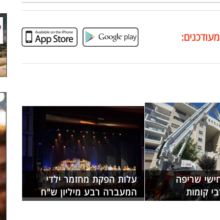
מעודכנים:
חישי שריפה
עלות הפקת מחזמר ילדי
בי קומות
המעברה רבע מיליון ש"ח