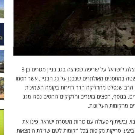
בליל אמש, התקבל דיווח במוקד 102 של כבאות והצלה לישראל על שריפה שפרצה בגג בניין מגורים בן 8
טה במחסנים מאולתרים שנבנו על גג הבניין, אשר חסמו
 הרב שנפלט מהדליקה חדר לדירות בקומה השמינית
ם. בנוסף, חפצים בוערים וחלקיקים לוהטים נפלו מגג
ים מהקומות העליונות.
בוי, ובשיתוף פעולה עם כוחות משטרת ישראל, פינו את
 ביצעו סריקות מקיפות בכל הקומות לשם שלילת הימצאות