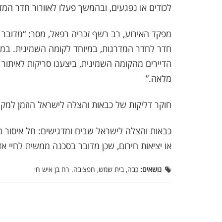
לכודים או נפגעים, ובהמשך פעלו לאוורור חדר המד
מפקד האירוע, רב רשף זכריה רפאל, מסר: “מדובר
חדר לחדר המדרגות, במיוחד לקומה השמינית. במקב
הדיירים מהקומה השמינית, ביצענו סריקות לאיתור 
מלאה.”
חוקר דליקות של כבאות והצלה לישראל הוזמן למקו
כבאות והצלה לישראל שבים ומדגישים: חל איסור 
או יציאות חירום, שכן מדובר בסכנה ממשית לחיי אד
נושאים:
כבה, בית שמש, חפציבה. רח בן איש חי