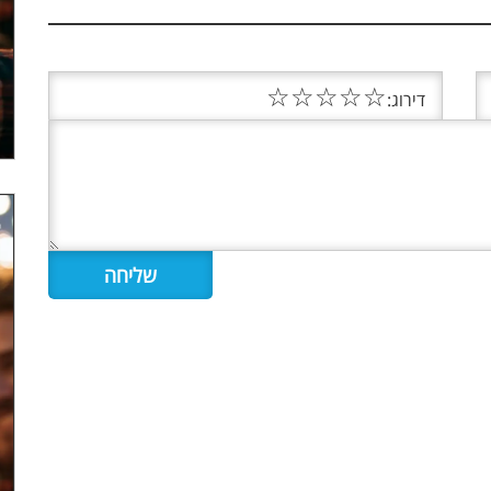
☆
☆
☆
☆
☆
דירוג: