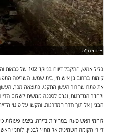
צילום: כב"ה
קומות ברחוב בן איש חי, בית שמש. השריפה התפש
את פתח שחרור העשן התקני. כתוצאה מכך, העשן
ולחדר המדרגות, וגרם לסכנה ממשית לשלום הדיירי
הבניין אל תוך חדר המדרגות, והקשו על פינוי הדייר
לוחמי האש פעלו במהירות בזירה, ביצעו פעולות כי
דיירי הקומה השמינית אל מחוץ לבניין. לוחמי האש