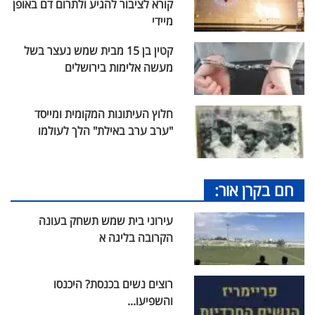
קורא לציבור להגיע ולתרום דם באופן
מיידי
קטין בן 15 מבית שמש נעצר בשל
מעשה אלימות בירושלים
חלוץ העיתונות המקומית ומייסד
"ערב ערב באילת" הלך לעולמו
חם בקרן אור:
עירוני בית שמש תשחק בעונה
הקרובה בליגה א
רוצים נשים בכנסת? היכנסו
והשפיעו...