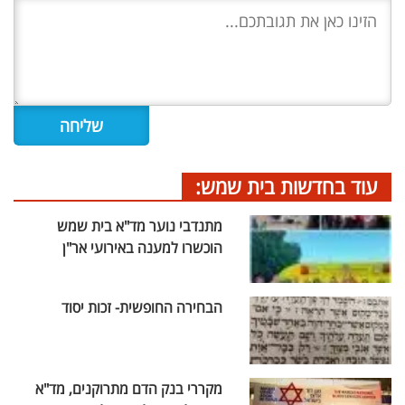
עוד בחדשות בית שמש:
מתנדבי נוער מד"א בית שמש
הוכשרו למענה באירועי אר"ן
הבחירה החופשית- זכות יסוד
מקררי בנק הדם מתרוקנים, מד"א