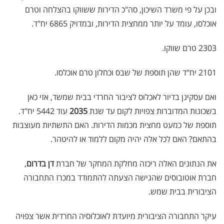
ובכן על פי משרד השיכון, סה"כ הדירות ששווקו בהצלחה וטרם
אוכלסו, עומד על יותר ממחצית הדירות, ובמדויק 6865 יח"ד.
2303 טרם שווקו.
2101 יח"ד שהן תוספת של שבס וכחלון טרם אוכלסו.
ואם עסקינן בדיור לאכלוס לציבור החרדי בבית שמשד, אזי כאן
בשכונות המדוברות צפויות לקום עד שנת
2035
עוד 5442 יח"ד.
תוספת של כמעט מחצית מכמות הדירות. האם התשתיות מעוצבות
בהתאם? האם לכל אלה יהיה מקום ללמוד או להיטהר.
את הנתונים האלה ריכזה מחלקת המחקר של חברת
דן בדרום
,
חברת אוטובוסים שהגישה הצעתה להתמודד במכרז התחבורה
הציבורית בבית שמש.
עיקר התחבורה הציבורית מיועדת לאוכלוסיה החרדית אשר צפויה