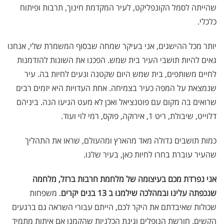
שהייתה לסמל הקונפליקט, לעיר המקדמת חינוך, תרבות ופיתוח
כלכלי.
יותר מכל ההישגים, אני בעיקר שמחה שבסוף המשמרת שלי, אנחנו
גאים להיות תושבי העיר בית שמש. הפכנו את השונות להזדמנות
לחיים משותפים, בית שמש היום שקטנה ונעים לחיות בה. עיר
שנמצאת על המפה כעיר בצמיחה. אחת העדויות היא יזמים רבים
שרואים בה מקום עם פוטנציאל ואכן לא מעט הגיעו הנה. ביניהם
דלוייט, שיבולת, ריט 1, אירוקה, פוקס, רמי לוי ועוד.
כמות תושבים גדולה מאד מהארץ ומהעולם, שראו את התהליך
שהעיר עוברת בחרו לחיות כאן, בעיר שלנו.
אני נפרדת מכם בעיצומה של מלחמת חרבות ברזל, מלחמה
שנכפתה עלינו ובמהלכה שילמנו ב 13 בנים יקרים
. משפחות
שכולות שאיבדתם את היקר לכם, הייתם עבורי השראה גם ברגעים
הקשים. חורשת הנופלים וגינת הכלניות שהקמנו אם איתות מתמיד