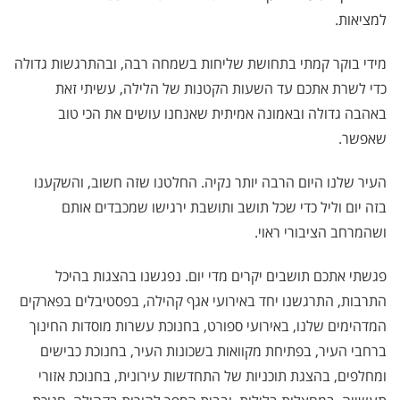
למציאות.
מידי בוקר קמתי בתחושת שליחות בשמחה רבה, ובהתרגשות גדולה
כדי לשרת אתכם עד השעות הקטנות של הלילה, עשיתי זאת
באהבה גדולה ובאמונה אמיתית שאנחנו עושים את הכי טוב
שאפשר.
העיר שלנו היום הרבה יותר נקיה. החלטנו שזה חשוב, והשקענו
בזה יום וליל כדי שכל תושב ותושבת ירגישו שמכבדים אותם
ושהמרחב הציבורי ראוי.
פגשתי אתכם תושבים יקרים מדי יום. נפגשנו בהצגות בהיכל
התרבות, התרגשנו יחד באירועי אגף קהילה, בפסטיבלים בפארקים
המדהימים שלנו, באירועי ספורט, בחנוכת עשרות מוסדות החינוך
ברחבי העיר, בפתיחת מקוואות בשכונות העיר, בחנוכת כבישים
ומחלפים, בהצגת תוכניות של התחדשות עירונית, בחנוכת אזורי