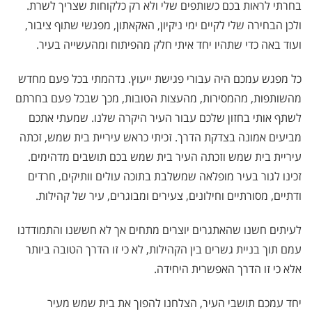
בחרתי לראות בכם כשותפים שלי ולא רק כלקוחות שצריך לשרת.
ולכן הבחירה שלי לקיים ימי ניקיון, האקאתון, מפגשי שתוף ציבור,
ועוד באה כדי שתהיו יחד איתי חלק מהפיתוח ומהעשייה בעיר.
כל מפגש עמכם היה עבורי פגישת ייעוץ. נדהמתי בכל פעם מחדש
מהשותפות, מהמסירות, מהעצות הטובות, מכך שבכל פעם בחרתם
לשתף אותי בחזון שלכם עבור העיר היקרה שלנו. שמעתי אתכם
מביעים אמונה בצדקת הדרך. זכיתי כראש עיריית בית שמש, זכתה
עיריית בית שמש וזכתה העיר בית שמש בכם תושבים מדהימים.
זכינו לגור בעיר מופלאה שמשלבת בתוכה עולים וותיקים, חרדים
ודתיים, מסורתיים וחילונים, צעירים ומבוגרים, עיר של קהילות.
לעיתים חשנו שהאתגרים יוצרים מתחים אך לא חששנו והתמודדנו
עמם תוך בניית גשרים בין הקהילות, לא כי זו הדרך הטובה ביותר
אלא כי זו הדרך האפשרית היחידה.
יחד עמכם תושבי העיר, הצלחנו להפוך את בית שמש מעיר