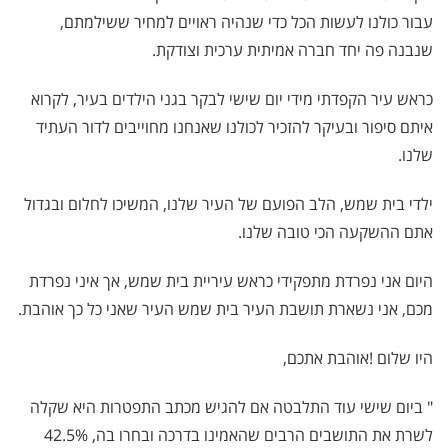
עבור כולנו לעשות הכל כדי שנהיה ראויים למחיר ששילמתם,
שנבנה פה יחד חברה אמיתית ערכית וצודקת.
כראש עיר הקפדתי מידי יום שישי לבקר בגני הילדים בעיר, לקרוא
איתם סיפור ובעיקר להזכיר לכולנו שאנחנו מחוייבים לדור העתיד
שלנו.
ילדי בית שמש, הלב הפועם של העיר שלנו, המשיכו לחלום ובגדול
אתם ההשקעה הכי טובה שלנו.
היום אני נפרדת מתפקידי כראש עיריית בית שמש, אך איני נפרדת
מכם, אני נשארת תושבת העיר בית שמש העיר שאני כל כך אוהבת.
היו שלום !אוהבת אתכם,
" ביום שישי עוד התלבטה אם להגיש מכתב התפטרות היא שקלה
לשרת את התושבים הרבים שהאמינו בדרכה ובחרו בה, 42.5%