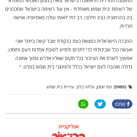
המועצה החרדית הראשונה בישראל וגאה במגוון האנושי המופלא
של רשימת ׳בית שמש מאוחדת׳ - אין עוד רשימה בישראל שמכהנים
בה בהרמוניה נציג חילוני, רב דתי לאומי עולה מאתיופיה ואישה
חרדית.
החברה הישראלית נמצאת כעת בנקודת שבר קשה ביותר ואני
אעשה ככל שביכולתי כדי לתרום ולסייע לטובת אחדות העם וחוסנו.
אמשיך לשרת את הציבור בכל מקום שאליו אדרש מתוך אמונה
גדולה ואהבה לעם ישראל בכלל ולתושבי בית שמש בפרט. ״
נושאים:
תמי זוסמן, עליזה בלוך, עיריית בית שמש
שתפו
אפליקציית