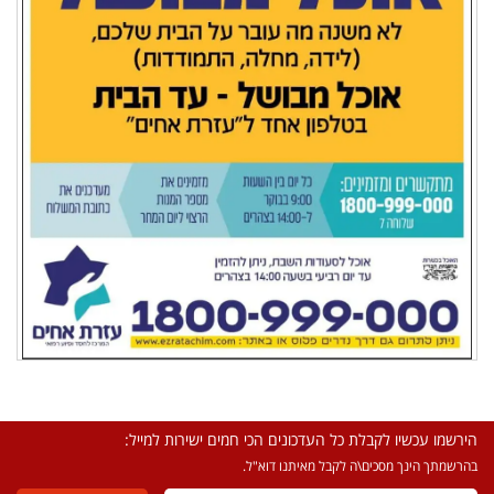
הירשמו עכשיו לקבלת כל העדכונים הכי חמים ישירות למייל:
בהרשמתך הינך מסכים\ה לקבל מאיתנו דוא"ל.