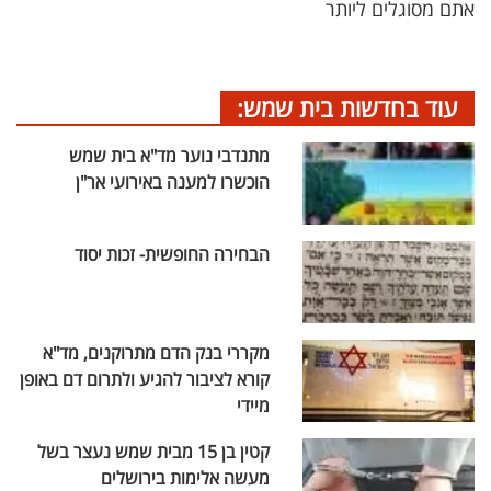
אתם מסוגלים ליותר
עוד בחדשות בית שמש:
מתנדבי נוער מד"א בית שמש
הוכשרו למענה באירועי אר"ן
הבחירה החופשית- זכות יסוד
מקררי בנק הדם מתרוקנים, מד"א
קורא לציבור להגיע ולתרום דם באופן
מיידי
קטין בן 15 מבית שמש נעצר בשל
מעשה אלימות בירושלים