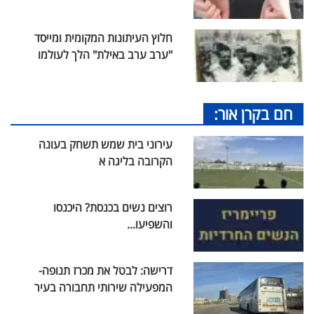
חלוץ העיתונות המקומית ומייסד
"ערב ערב באילת" הלך לעולמו
חם בקרן אור:
עירוני בית שמש תשחק בעונה
הקרובה בליגה א
רוצים נשים בכנסת? היכנסו
והשפיעו...
דרישה: לבטל את מכרז תנופה-
המפעילה שירותי תחבורה בעיר