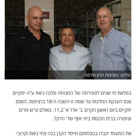
צילום: באדיבות דורון פירסט
במלאת חי שנים לפטירתה של המנוחה מלכה גיאת ע"ה יתקיים
טכס הענקת המלגות על שמה זו השנה ה-18 ברציפות. הטכס
יתקיים ביום ראשון הקרוב ב' אדר א' 11.2. באולם ע"ש מרים
וציפורה בבית הכנסת בית יוסף שד' הדקל.
את המעמד יכבדו בנוכחותם מייסד הקרן בנה צחי גיאת וקרובי