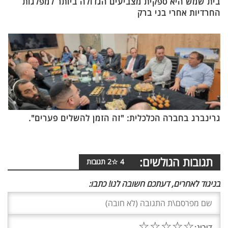
בית שמש היא ספקית מצביעים הגדולה ביותר למפלגות
החרדיות אחרי בני ברק
גרינברג בחברה הכלכלית: "זה הזמן להשלים פערים".
תגובות הגולשים:
4
☆
2
תגובות
בניגוד לאחרים, דעתכם חשובה לנו! כתבו:
☆
☆
☆
☆
☆
דירוג: