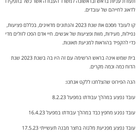
תעודת עניות בראש ובראשונה למשרד העבודה אשר כשל בתפקידו
לדאוג לחייהם של עובדים.
קו לעובד מסכם את שנת 2023 והנתונים מדאיגים, בכללם פציעות,
נפילות, מעידות, מוות ופציעות של אנשים. חיי אדם הפכו לזולים מדי
כדי להקפיד בהוראות למניעת תאונות.
בית שמש אינה בראש הרשימה עם זה היו בה בשנת 2023 שנת
הדוח כמה וכמה מקרים.
הנה הפירוט שהצלחנו ללקט אנחנו:
עובד נפצע במהלך עבודתו במפעל 8.2.23
עובד נפגע מחפץ כבד במהלך עבודתו במפעל 16.4.23
עובד נפצע מפגיעת מלגזה בחצר מבנה תעשייתי 17.5.23