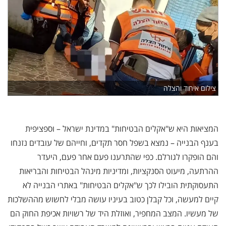
צילום איחוד והצלה
המציאות היא ש"אקלים הבטיחות" במדינת ישראל – וספציפית
בענף הבנייה – נמצא בשפל חסר תקדים, וחייהם של עובדים נזנחו
והם הופקרו לגורלם. כפי שהתרענו פעם אחר פעם, היעדר
ההרתעה, מיעוט הסנקציות, ומדיניות מינהל הבטיחות והבריאות
התעסוקתית הובילו לכך ש"אקלים הבטיחות" באתרי הבנייה לא
קיים למעשה, וכל קבלן כטוב בעיניו עושה מבלי לחשוש מההשלכות
של מעשיו. המצב המחפיר, ואוזלת היד של רשויות אכיפת החוק הם