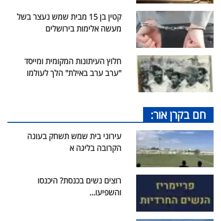
קטין בן 15 מבית שמש נעצר בשל
מעשה אלימות בירושלים
חלוץ העיתונות המקומית ומייסד
"ערב ערב באילת" הלך לעולמו
חם בקרן אור:
עירוני בית שמש תשחק בעונה
הקרובה בליגה א
רוצים נשים בכנסת? היכנסו
והשפיעו...