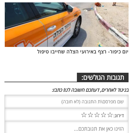
יום כיפור- רצף באירועי הצלה שחייבו טיפול
תגובות הגולשים:
בניגוד לאחרים, דעתכם חשובה לנו! כתבו:
☆
☆
☆
☆
☆
דירוג: