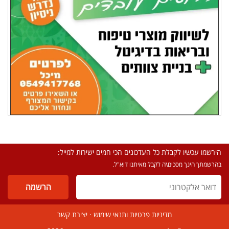
הירשמו עכשיו לקבלת כל העדכונים הכי חמים ישירות למייל:
בהרשמתך הינך מסכים\ה לקבל מאיתנו דוא"ל.
מדיניות פרטיות ותנאי שימוש
·
יצירת קשר