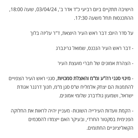
הישיבה תתקיים ביום רביעי כ"ד אדר ב', 03/04/24, שעה 18:00,
ההתכנסות תחל משעה 17:30.
על סדר היום: דבר ראש העיר היוצאת, ד"ר עליזה בלוך
- דבר ראש העיר הנכנס, שמואל גרינברג
- הצהרת אמונים של חברי מועצת העיר
-
מינוי סגני רה"ע ומ"מ והאצלת סמכויות
, סגני ראש העיר הצפויים
להתמנות הם יצחק אלמליח ש"ס סגן מ"מ, חנוך דרגנר אגודת
ישראל, ושמעון גולדברג שלומי אמונים.
- הקמת וועדות העירייה השונות- מעניין יהיה לראות את החלוקה
הפנימית בסקטור החרדי, ובעיקר האם ייצמדו להסכמים
הקואליציוניים החתומים.