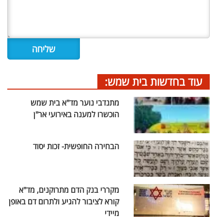
עוד בחדשות בית שמש:
מתנדבי נוער מד"א בית שמש
הוכשרו למענה באירועי אר"ן
הבחירה החופשית- זכות יסוד
מקררי בנק הדם מתרוקנים, מד"א
קורא לציבור להגיע ולתרום דם באופן
מיידי