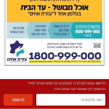
הירשמו עכשיו לקבלת כל העדכונים הכי חמים ישירות למייל:
בהרשמתך הינך מסכים\ה לקבל מאיתנו דוא"ל.