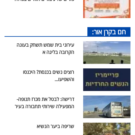
חם בקרן אור:
עירוני בית שמש תשחק בעונה
הקרובה בליגה א
רוצים נשים בכנסת? היכנסו
והשפיעו...
דרישה: לבטל את מכרז תנופה-
המפעילה שירותי תחבורה בעיר
שריפה ביער הנשיא