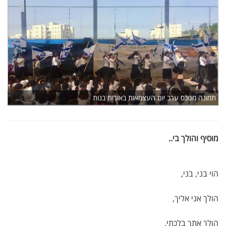
תמונה מטכס ערב יום העצמאות באורות בנות
מוסיף והולך בי..
הוי בני, בני,
הולך אני אליך,
הולך אתך בלכתי,