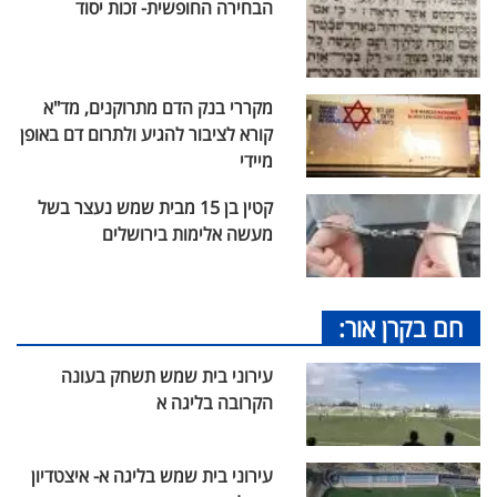
הבחירה החופשית- זכות יסוד
מקררי בנק הדם מתרוקנים, מד"א
קורא לציבור להגיע ולתרום דם באופן
מיידי
קטין בן 15 מבית שמש נעצר בשל
מעשה אלימות בירושלים
חם בקרן אור:
עירוני בית שמש תשחק בעונה
הקרובה בליגה א
עירוני בית שמש בליגה א- איצטדיון