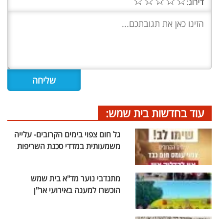
☆
☆
☆
☆
☆
דירוג:
עוד בחדשות בית שמש:
גל חום צפוי בימים הקרובים- עלייה
משמעותית במדדי סכנת השריפות
מתנדבי נוער מד"א בית שמש
הוכשרו למענה באירועי אר"ן