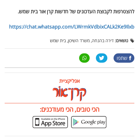
להצטרפות לקבוצת העדכונים של חדשות קרן אור בית שמש
.
https://chat.whatsapp.com/LWrmkVdbixCALk2Ke9Ilxb
נושאים:
דירה בהנחה, משרד השיכון, בית שמש
שתפו
אפליקציית
הכי טובים, הכי מעודכנים: